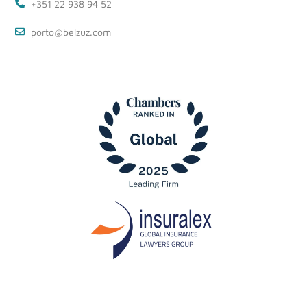
+351 22 938 94 52
porto@belzuz.com