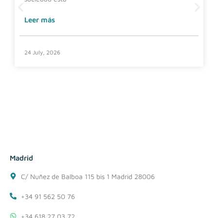
Leer más
24 July, 2026
Madrid
C/ Nuñez de Balboa 115 bis 1 Madrid 28006
+34 91 562 50 76
+34 618 27 03 72