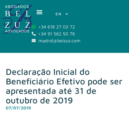
EN
+34 618 27 03 72
+34 91 562 50 76
madrid@belzuz.com
Declaração Inicial do
Beneficiário Efetivo pode ser
apresentada até 31 de
outubro de 2019
07/07/2019