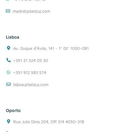
madrid@belzuz.com
Lisboa
Av. Duque d'Ávila, 141 - 1º Dtº 1050-081
+351 21 324 05 30
+351 912 583 574
lisboa@belzuz.com
Oporto
Rua Julio Dinis 204, Off 314 4050-318