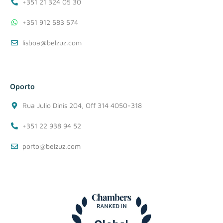
+351 21 324 05 30
+351 912 583 574
lisboa@belzuz.com
Oporto
Rua Julio Dinis 204, Off 314 4050-318
+351 22 938 94 52
porto@belzuz.com