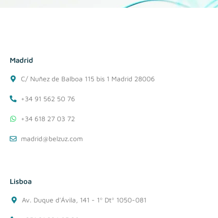
Madrid
C/ Nuñez de Balboa 115 bis 1 Madrid 28006
+34 91 562 50 76
+34 618 27 03 72
madrid@belzuz.com
Lisboa
Av. Duque d'Ávila, 141 - 1º Dtº 1050-081