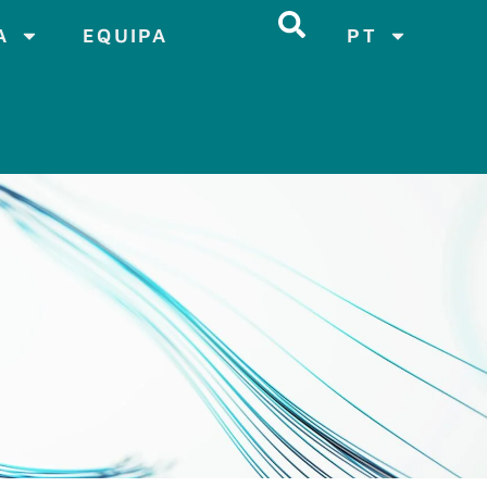
A
EQUIPA
PT