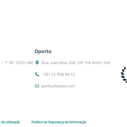
Oporto
1 - 1º Dtº 1050-081
Rua Julio Dinis 204, Off 314 4050-318
+351 22 938 94 52
porto@belzuz.com
de utilização
Política de Segurança da Informação