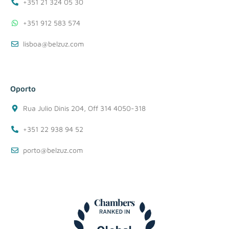
+351 21 324 05 30
+351 912 583 574
lisboa@belzuz.com
Oporto
Rua Julio Dinis 204, Off 314 4050-318
+351 22 938 94 52
porto@belzuz.com