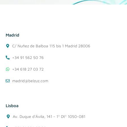
Madrid
C/ Nuñez de Balboa 115 bis 1 Madrid 28006
+34 91 562 50 76
+34 618 27 03 72
madrid@belzuz.com
Lisboa
Av. Duque d'Ávila, 141 - 1º Dtº 1050-081