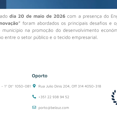
sado
dia 20 de maio de 2026
com a presença do E
inovação”
foram abordados os principais desafios e 
 município na promoção do desenvolvimento económi
 entre o setor público e o tecido empresarial.
Oporto
1 - 1º Dtº 1050-081
Rua Julio Dinis 204, Off 314 4050-318
+351 22 938 94 52
porto@belzuz.com