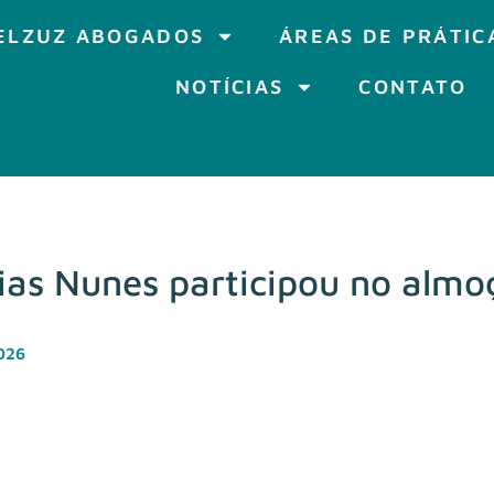
ELZUZ ABOGADOS
ÁREAS DE PRÁTIC
NOTÍCIAS
CONTATO
ias Nunes participou no almo
026