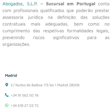
Abogados, S.L.P.
– Sucursal em Portugal
conta
com profissionais qualificados que poderão prestar
assessoria jurídica na definição das soluções
contratuais mais adequadas, bem como no
cumprimento das respetivas formalidades legais,
prevenindo riscos significativos para as
organizações.
Madrid
C/ Nuñez de Balboa 115 bis 1 Madrid 28006
+34 91 562 50 76
+34 618 27 03 72