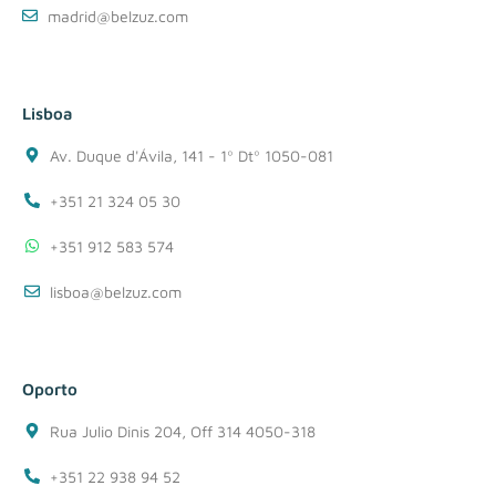
madrid@belzuz.com
Lisboa
Av. Duque d'Ávila, 141 - 1º Dtº 1050-081
+351 21 324 05 30
+351 912 583 574
lisboa@belzuz.com
Oporto
Rua Julio Dinis 204, Off 314 4050-318
+351 22 938 94 52