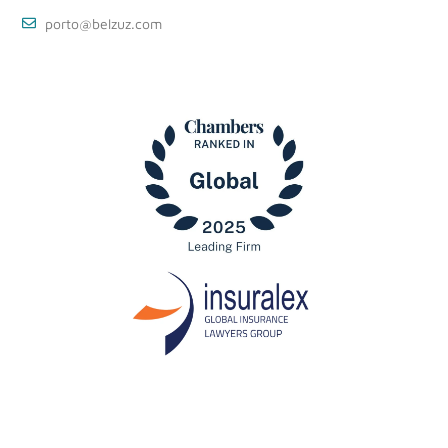
porto@belzuz.com