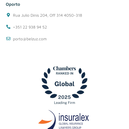
Oporto
Rua Julio Dinis 204, Off 314 4050-318
+351 22 938 94 52
porto@belzuz.com