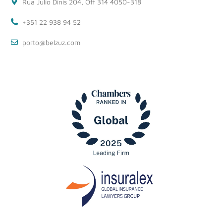
Rua Julio Dinis 204, Off 314 4050-318
+351 22 938 94 52
porto@belzuz.com