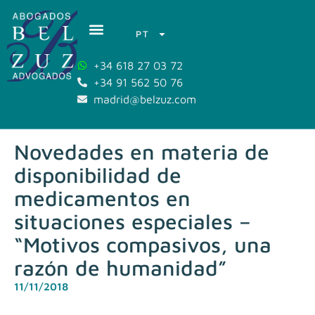
PT
+34 618 27 03 72
+34 91 562 50 76
madrid@belzuz.com
Novedades en materia de
disponibilidad de
medicamentos en
situaciones especiales –
“Motivos compasivos, una
razón de humanidad”
11/11/2018