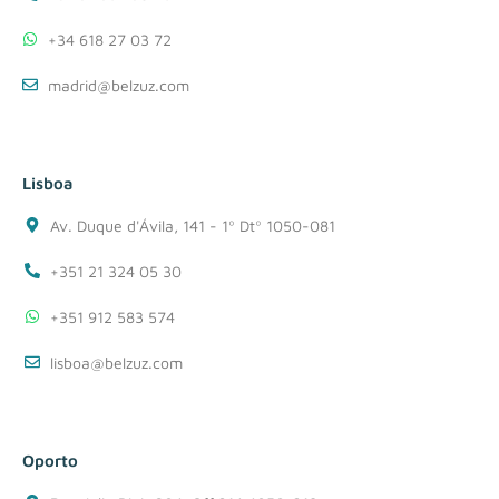
+34 618 27 03 72
madrid@belzuz.com
Lisboa
Av. Duque d'Ávila, 141 - 1º Dtº 1050-081
+351 21 324 05 30
+351 912 583 574
lisboa@belzuz.com
Oporto