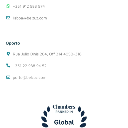
+351 912 583 574
lisboa@belzuz.com
Oporto
Rua Julio Dinis 204, Off 314 4050-318
+351 22 938 94 52
porto@belzuz.com