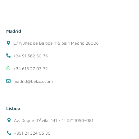
Madrid
C/ Nuñez de Balboa 115 bis 1 Madrid 28006
+34 91 562 50 76
+34 618 27 03 72
madrid@belzuz.com
Lisboa
Av. Duque d'Ávila, 141 - 1º Dtº 1050-081
+351 21 324 05 30