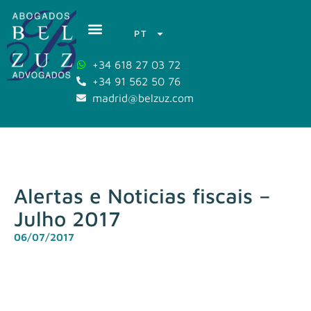
PT
+34 618 27 03 72
+34 91 562 50 76
madrid@belzuz.com
Alertas e Noticias fiscais –
Julho 2017
06/07/2017