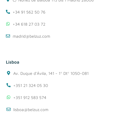
+34 91 562 50 76
+34 618 27 03 72
madrid@belzuz.com
Lisboa
Av. Duque d'Ávila, 141 - 1º Dtº 1050-081
+351 21 324 05 30
+351 912 583 574
lisboa@belzuz.com