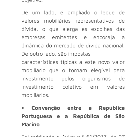
De um lado, é ampliado o leque de
valores mobiliários representativos de
dívida, o que alarga as escolhas das
empresas emitentes e encoraja a
dinâmica do mercado de dívida nacional.
De outro lado, são impostas
características típicas a este novo valor
mobiliário que o tornam elegível para
investimento pelos organismos de
investimento coletivo em valores
mobiliários.
• Convenção entre a República
Portuguesa e a República de São
Marino
Foi publicado o Aviso n.º 61/2017, de 27