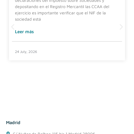
declaraciones del Impuesto sobre Sociedades y
depositando en el Registro Mercantil las CCAA del
ejercicio es importante verificar que el NIF de la
sociedad está
Leer más
24 July, 2026
Madrid
C/ Nuñez de Balboa 115 bis 1 Madrid 28006