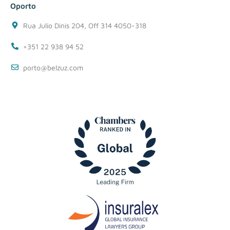
Oporto
Rua Julio Dinis 204, Off 314 4050-318
+351 22 938 94 52
porto@belzuz.com