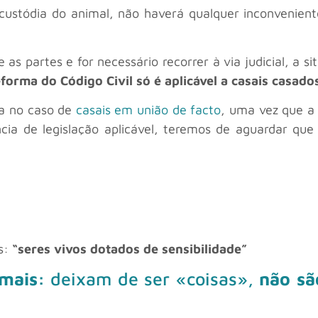
custódia do animal, não haverá qualquer inconvenient
 as partes e for necessário recorrer à via judicial, a 
orma do Código Civil só é aplicável a casais casado
a no caso de
casais em união de facto
, uma vez que a 
ncia de legislação aplicável, teremos de aguardar que
s:
“seres vivos dotados de sensibilidade”
imais:
deixam de ser «coisas»,
não sã