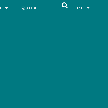
A
EQUIPA
PT