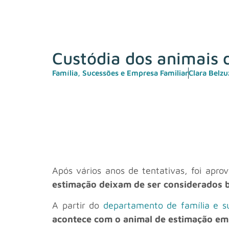
Custódia dos animais 
Família, Sucessões e Empresa Familiar
Clara Belz
Após vários anos de tentativas, foi apr
estimação deixam de ser considerados b
A partir do
departamento de família e s
acontece com o animal de estimação em 