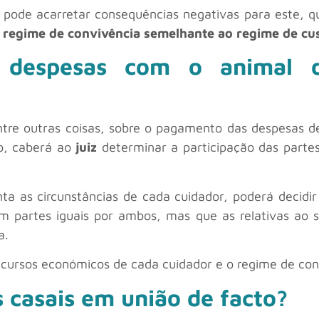
 pode acarretar consequências negativas para este, q
m regime de convivência semelhante ao regime de cu
 despesas com o animal 
tre outras coisas, sobre o pagamento das despesas d
o, caberá ao
juiz
determinar a participação das parte
nta as circunstâncias de cada cuidador, poderá decid
em partes iguais por ambos, mas que as relativas ao 
a.
ecursos económicos de cada cuidador e o regime de con
 casais em união de facto?