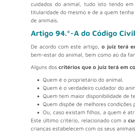
cuidados do animal, tudo isto tendo e
titularidade do mesmo e de a quem tenha si
de animais.
Artigo 94.º-A do Código Civi
De acordo com este artigo,
o juiz terá 
bem-estar do animal, bem como ao da fam
Alguns dos
critérios que o juiz terá em c
Quem é o proprietário do animal.
Quem é o verdadeiro cuidador do ani
Quem tem maior disponibilidade de t
Quem dispõe de melhores condições 
Ou, caso existam filhos, a quem é atr
Este último critério, relacionado com a
cu
crianças estabelecem com os seus animais