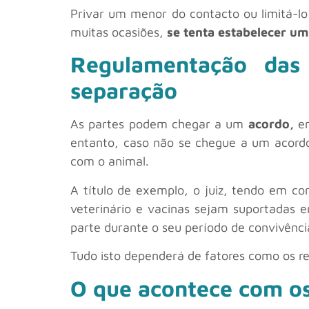
Privar um menor do contacto ou limitá-lo
muitas ocasiões,
se tenta estabelecer u
Regulamentação das
separação
As partes podem chegar a um
acordo,
en
entanto, caso não se chegue a um acord
com o animal.
A título de exemplo, o juiz, tendo em co
veterinário e vacinas sejam suportadas 
parte durante o seu período de convivênci
Tudo isto dependerá de fatores como os r
O que acontece com os