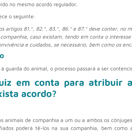
luído no mesmo acordo regulador.
lece o seguinte:
s artigos 81.º, 82.º, 83.º, 86.º e 87.º deve conter, no 
 companhia, caso existam, tendo em conta o interesse
onvivência e cuidados, se necessário, bem como os enc
so
à guarda do animal, o processo passará a ser contenci
juiz em conta para atribuir
xista acordo?
:
 dos animais de companhia a um ou a ambos os cônjuges 
ados poderá tê-los na sua companhia, bem como a 