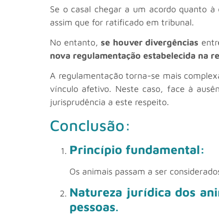
Se o casal chegar a um acordo quanto à 
assim que for ratificado em tribunal.
No entanto,
se houver divergências
entre
nova regulamentação estabelecida na ref
A regulamentação torna-se mais complex
vínculo afetivo. Neste caso, face à ausê
jurisprudência a este respeito.
Conclusão:
Princípio fundamental:
Os animais passam a ser considerado
Natureza jurídica dos an
pessoas
.