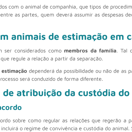
dos com o animal de companhia, que tipos de procedime
 entre as partes, quem deverá assumir as despesas de
om animais de estimação em 
m ser considerados como
membros da família
. Tal
que regule a relação a partir da separação.
e estimação
dependerá da possibilidade ou não de as 
rocesso será conduzido de forma diferente.
 de atribuição da custódia do
acordo
rdo sobre como regular as relações que regerão a pa
incluirá o regime de convivência e custódia do animal.