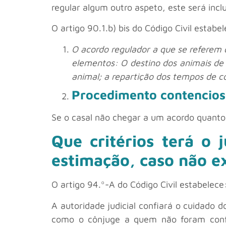
regular algum outro aspeto, este será inc
O artigo 90.1.b) bis do Código Civil estabe
O acordo regulador a que se referem o
elementos: O destino dos animais de
animal; a repartição dos tempos de c
Procedimento contencio
Se o casal não chegar a um acordo quanto 
Que critérios terá o 
estimação, caso não e
O artigo 94.º-A do Código Civil estabelece
A autoridade judicial confiará o cuidado
como o cônjuge a quem não foram confi