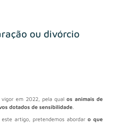
ração ou divórcio
m vigor em 2022, pela qual
os animais de
os dotados de sensibilidade
.
ste artigo, pretendemos abordar
o que