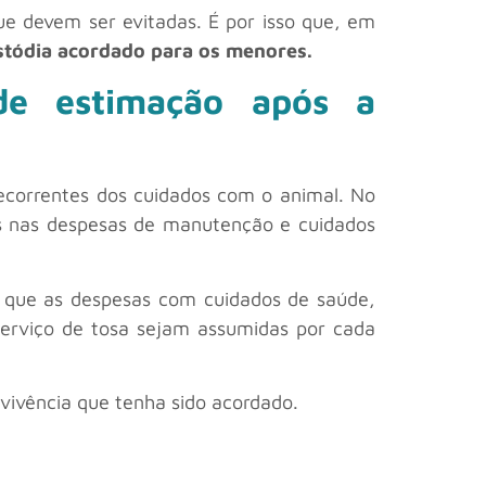
ue devem ser evitadas. É por isso que, em
stódia acordado para os menores.
de estimação após a
ecorrentes dos cuidados com o animal. No
s nas despesas de manutenção e cuidados
ir que as despesas com cuidados de saúde,
serviço de tosa sejam assumidas por cada
vivência que tenha sido acordado.