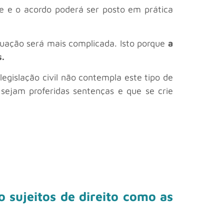
e e o acordo poderá ser posto em prática
situação será mais complicada. Isto porque
a
s.
legislação civil não contempla este tipo de
 sejam proferidas sentenças e que se crie
o sujeitos de direito como as