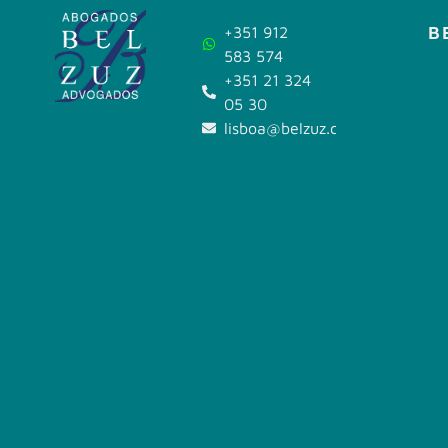
B
+351 912
583 574
+351 21 324
05 30
lisboa@belzuz.com