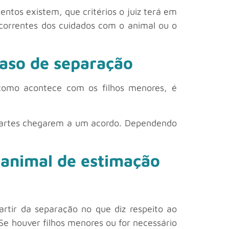
ntos existem, que critérios o juiz terá em
correntes dos cuidados com o animal ou o
caso de separação
 como acontece com os filhos menores, é
partes chegarem a um acordo. Dependendo
 animal de estimação
rtir da separação no que diz respeito ao
 Se houver filhos menores ou for necessário