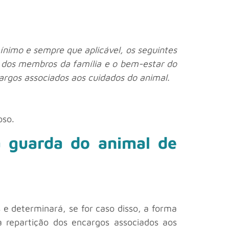
mínimo e sempre que aplicável, os seguintes
 dos membros da família e o bem-estar do
argos associados aos cuidados do animal.
oso.
 a guarda do animal de
e determinará, se for caso disso, a forma
repartição dos encargos associados aos