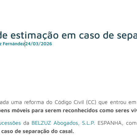
de estimação em caso de sepa
uz Fernández
24/03/2026
ovada uma reforma do Código Civil (CC) que entrou e
ens móveis para serem reconhecidos como seres viv
ucessões
da
BELZUZ Abogados, S.L.P.
ESPANHA, com e
caso de separação do casal.