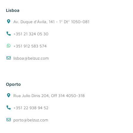
Lisboa
Av. Duque d'Ávila, 141 - 1º Dtº 1050-081
+351 21 324 05 30
+351 912 583 574
lisboa@belzuz.com
Oporto
Rua Julio Dinis 204, Off 314 4050-318
+351 22 938 94 52
porto@belzuz.com