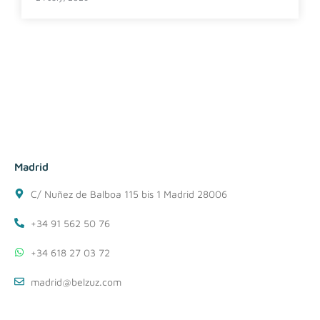
Madrid
C/ Nuñez de Balboa 115 bis 1 Madrid 28006
+34 91 562 50 76
+34 618 27 03 72
madrid@belzuz.com