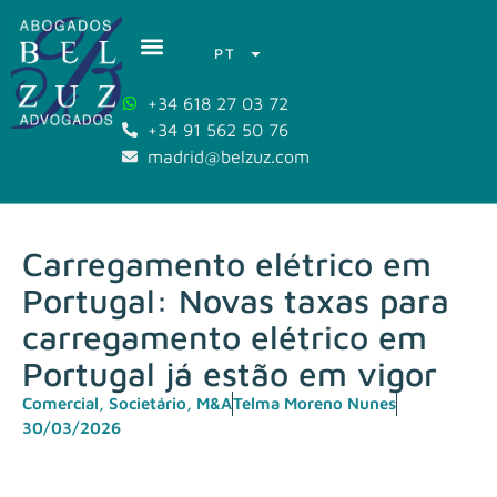
PT
+34 618 27 03 72
+34 91 562 50 76
madrid@belzuz.com
Carregamento elétrico em
Portugal: Novas taxas para
carregamento elétrico em
Portugal já estão em vigor
Comercial, Societário, M&A
Telma Moreno Nunes
30/03/2026