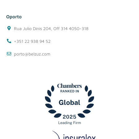
Oporto
Rua Julio Dinis 204, Off 314 4050-318
+351 22 938 94 52
porto@belzuz.com