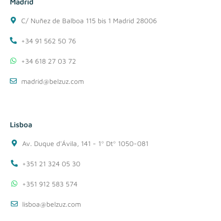
Madrid
C/ Nuñez de Balboa 115 bis 1 Madrid 28006
+34 91 562 50 76
+34 618 27 03 72
madrid@belzuz.com
Lisboa
Av. Duque d'Ávila, 141 - 1º Dtº 1050-081
+351 21 324 05 30
+351 912 583 574
lisboa@belzuz.com