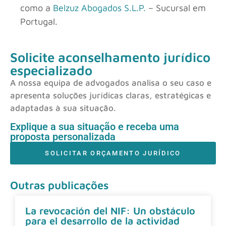
como a
Belzuz Abogados S.L.P.
– Sucursal em
Portugal.
Solicite aconselhamento jurídico
especializado
A nossa equipa de advogados analisa o seu caso e
apresenta soluções jurídicas claras, estratégicas e
adaptadas à sua situação.
Explique a sua situação e receba uma
proposta personalizada
SOLICITAR ORÇAMENTO JURÍDICO
Outras publicações
La revocación del NIF: Un obstáculo
para el desarrollo de la actividad