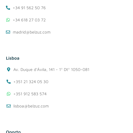
+34 91 562 50 76
+34 618 27 03 72
madrid@belzuz.com
Lisboa
Av. Duque d'Ávila, 141 - 1º Dtº 1050-081
+351 21 324 05 30
+351 912 583 574
lisboa@belzuz.com
Oporto