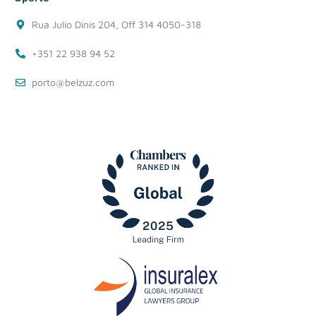
Rua Julio Dinis 204, Off 314 4050-318
+351 22 938 94 52
porto@belzuz.com