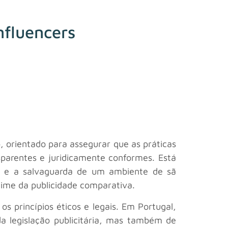
nfluencers
 orientado para assegurar que as práticas
sparentes e juridicamente conformes. Está
is e a salvaguarda de um ambiente de sã
gime da publicidade comparativa.
 princípios éticos e legais. Em Portugal,
a legislação publicitária, mas também de