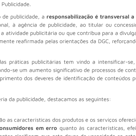
 Publicidade.
 de publicidade, a
responsabilização é transversal a
onal, à agência de publicidade, ao titular ou concess
a atividade publicitária ou que contribua para a divul
mente reafirmada pelas orientações da DGC, reforçando
as práticas publicitárias tem vindo a intensificar-
tando-se um aumento significativo de processos de con
imento dos deveres de identificação de conteúdos publ
ria da publicidade, destacamos as seguintes:
são as características dos produtos e os serviços oferec
 consumidores em erro
quanto às características, ef