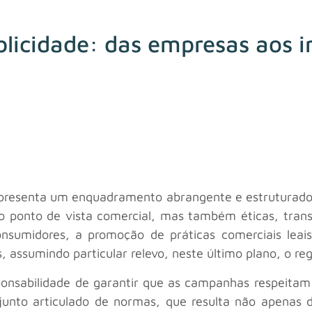
blicidade: das empresas aos i
apresenta um enquadramento abrangente e estruturado,
do ponto de vista comercial, mas também éticas, tran
onsumidores, a promoção de práticas comerciais lea
 assumindo particular relevo, neste último plano, o re
nsabilidade de garantir que as campanhas respeitam os
junto articulado de normas, que resulta não apenas d