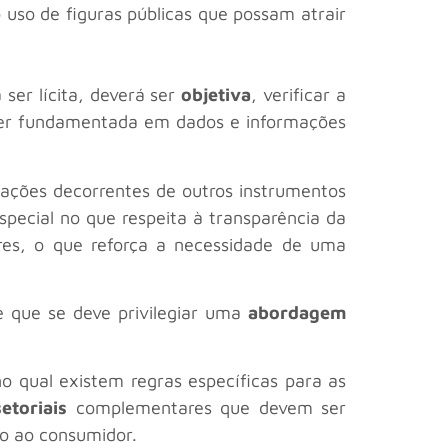
o uso de figuras públicas que possam atrair
ser lícita, deverá ser
objetiva
, verificar a
 ser fundamentada em dados e informações
igações decorrentes de outros instrumentos
special no que respeita à transparência da
dores, o que reforça a necessidade de uma
 que se deve privilegiar uma
abordagem
no qual existem regras específicas para as
etoriais
complementares que devem ser
ão ao consumidor.