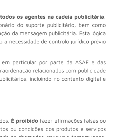
 todos os agentes na cadeia publicitária
,
ionário do suporte publicitário, bem como
gação da mensagem publicitária. Esta lógica
 a necessidade de controlo jurídico prévio
se, em particular por parte da ASAE e das
traordenação relacionados com publicidade
icitários, incluindo no contexto digital e
idos.
É proibido
fazer afirmações falsas ou
eitos ou condições dos produtos e serviços