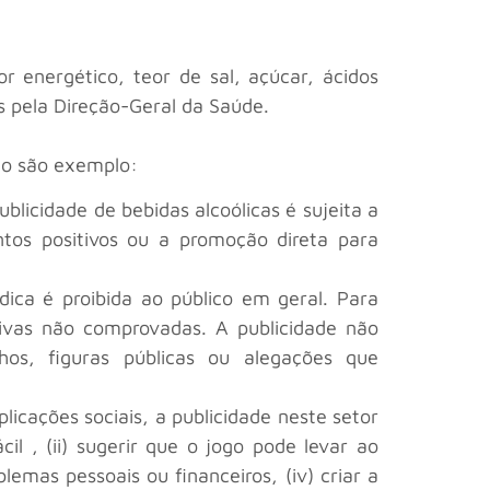
 energético, teor de sal, açúcar, ácidos
 pela Direção-Geral da Saúde.
omo são exemplo:
licidade de bebidas alcoólicas é sujeita a
ntos positivos ou a promoção direta para
ica é proibida ao público em geral. Para
tivas não comprovadas. A publicidade não
hos, figuras públicas ou alegações que
licações sociais, a publicidade neste setor
cil , (ii) sugerir que o jogo pode levar ao
blemas pessoais ou financeiros, (iv) criar a