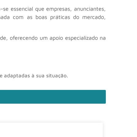
na-se essencial que empresas, anunciantes,
hada com as boas práticas do mercado,
ade, oferecendo um apoio especializado na
 e adaptadas à sua situação.
La cura