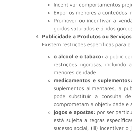
Incentivar comportamentos preju
Expor os menores a conteúdos in
Promover ou incentivar a venda
gordos saturados e ácidos gordo
Publicidade a Produtos ou Serviços
Existem restrições específicas para a
o álcool e o tabaco:
a publicida
restrições rigorosas, incluind
menores de idade.
medicamentos e suplementos
suplementos alimentares, a pub
pode substituir a consulta d
comprometam a objetividade e a
jogos e apostas:
por ser particu
está sujeita a regras específica
sucesso social, (iii) incentivar 