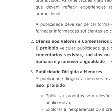
promovidos. As orientações mais re
que devem refletir experiências
promocional.
A publicidade deve ser de tal forma
fornecer informações suficientes ao 
Ofensa aos Valores e Comentários D
É proibido
veicular publicidade que 
comentários sexistas, racistas ou 
humana e promover a igualdade
, s
Publicidade Dirigida a Menores
A publicidade dirigida a menores rev
isso, proibido:
Publicitar produtos sem relevân
público-alvo;
Explorar a inexperiência ou a cr