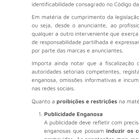
identificabilidade consagrado no Código da
Em matéria de cumprimento da legislação
ou seja, desde o anunciante, ao profissi
qualquer a outro interveniente que exerça 
de responsabilidade partilhada é expressa
por parte das marcas e anunciantes.
Importa ainda notar que a fiscalização d
autoridades setoriais competentes, regis
enganosa, omissões informativas e incumpr
nas redes sociais.
Quanto a
proibições e restrições
na maté
Publicidade Enganosa
A publicidade deve refletir com preci
enganosas que possam
induzir os