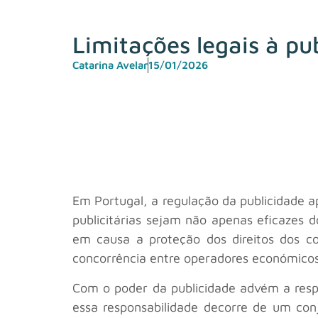
Limitações legais à pu
Catarina Avelar
15/01/2026
Em Portugal, a regulação da publicidade 
publicitárias sejam não apenas eficazes 
em causa a proteção dos direitos dos c
concorrência entre operadores económicos,
Com o poder da publicidade advém a respo
essa responsabilidade decorre de um con