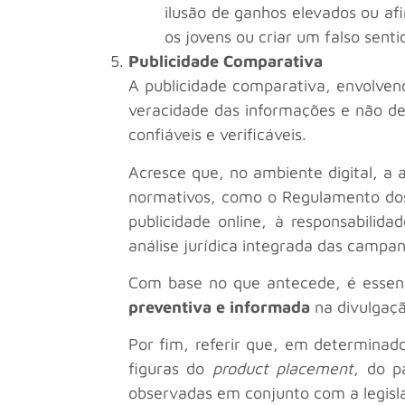
ilusão de ganhos elevados ou afi
os jovens ou criar um falso sen
Publicidade Comparativa
A publicidade comparativa, envolven
veracidade das informações e não d
confiáveis e verificáveis.
Acresce que, no ambiente digital, a 
normativos, como o Regulamento dos 
publicidade online, à responsabilid
análise jurídica integrada das campanh
Com base no que antecede, é essen
preventiva e informada
na divulgaçã
Por fim, referir que, em determinad
figuras do
product placement
, do p
observadas em conjunto com a legisla