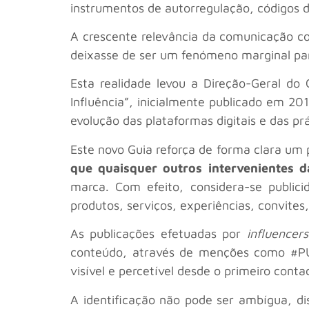
instrumentos de autorregulação, códigos 
A crescente relevância da comunicação com
deixasse de ser um fenómeno marginal par
Esta realidade levou a Direção-Geral do
Influência”, inicialmente publicado em 20
evolução das plataformas digitais e das pr
Este novo Guia reforça de forma clara um 
que quaisquer outros intervenientes da
marca. Com efeito, considera-se publi
produtos, serviços, experiências, convite
As publicações efetuadas por
influencers
conteúdo, através de menções como #PU
visível e percetível desde o primeiro co
A identificação não pode ser ambígua, di