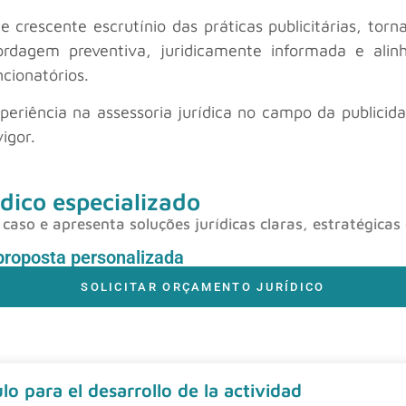
e crescente escrutínio das práticas publicitárias, tor
dagem preventiva, juridicamente informada e alin
ncionatórios.
periência na assessoria jurídica no campo da publicid
igor.
dico especializado
caso e apresenta soluções jurídicas claras, estratégicas
proposta personalizada
SOLICITAR ORÇAMENTO JURÍDICO
o para el desarrollo de la actividad