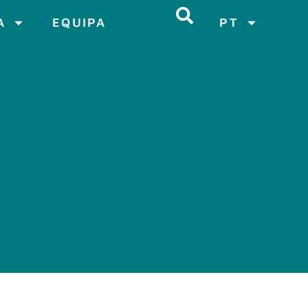
A
EQUIPA
PT