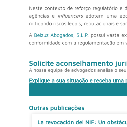
Neste contexto de reforço regulatório e d
agências e
influencers
adotem uma abor
mitigando riscos legais, reputacionais e sa
A
Belzuz Abogados, S.L.P.
possui vasta ex
conformidade com a regulamentação em v
Solicite aconselhamento jurí
A nossa equipa de advogados analisa o seu 
Explique a sua situação e receba uma 
Outras publicações
La revocación del NIF: Un obstácul