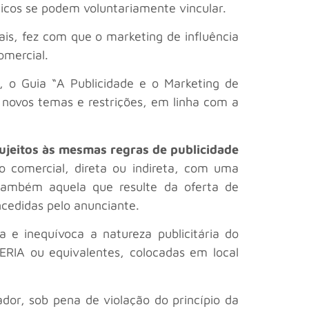
icos se podem voluntariamente vincular.
ais, fez com que o marketing de influência
omercial.
, o Guia “A Publicidade e o Marketing de
o novos temas e restrições, em linha com a
sujeitos às mesmas regras de publicidade
o comercial, direta ou indireta, com uma
também aquela que resulte da oferta de
ncedidas pelo anunciante.
a e inequívoca a natureza publicitária do
IA ou equivalentes, colocadas em local
dor, sob pena de violação do princípio da