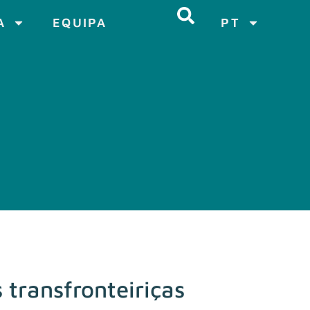
A
EQUIPA
PT
 transfronteiriças