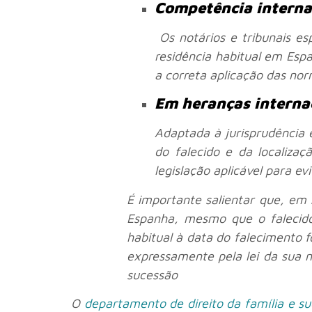
Competência interna
Os notários e tribunais es
residência habitual em Espa
a correta aplicação das nor
Em heranças interna
Adaptada à jurisprudência 
do falecido e da localizaç
legislação aplicável para evi
É importante salientar que, em
Espanha, mesmo que o falecido 
habitual à data do falecimento f
expressamente pela lei da sua na
sucessão
O
departamento de direito da família e s