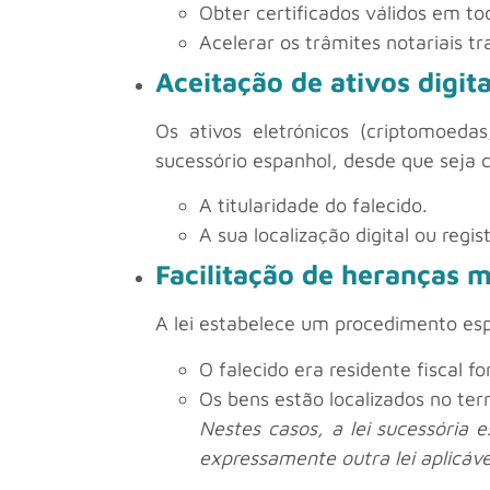
Obter certificados válidos em to
Acelerar os trâmites notariais tr
Aceitação de ativos digit
Os ativos eletrónicos (criptomoeda
sucessório espanhol, desde que seja
A titularidade do falecido.
A sua localização digital ou regis
Facilitação de heranças 
A lei estabelece um procedimento es
O falecido era residente fiscal f
Os bens estão localizados no terr
Nestes casos, a lei sucessória 
expressamente outra lei aplicáve