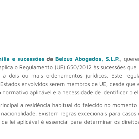
mília e sucessões
da
Belzuz Abogados, S.L.P.
, quer
aplica o Regulamento (UE) 650/2012 às sucessões que 
a a dois ou mais ordenamentos jurídicos. Este regu
os Estados envolvidos serem membros da UE, desde que e
 normativo aplicável e a necessidade de identificar o 
incipal a residência habitual do falecido no momento 
 nacionalidade. Existem regras excecionais para casos 
da lei aplicável é essencial para determinar os direito