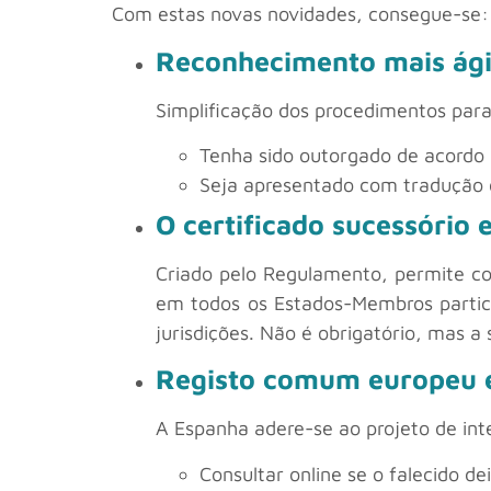
Com estas novas novidades, consegue-se:
Reconhecimento mais ági
Simplificação dos procedimentos par
Tenha sido outorgado de acordo c
Seja apresentado com tradução of
O certificado sucessório
Criado pelo Regulamento, permite co
em todos os Estados-Membros particip
jurisdições. Não é obrigatório, mas a 
Registo comum europeu e 
A Espanha adere-se ao projeto de int
Consultar online se o falecido 