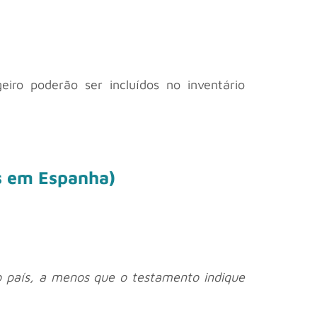
eiro poderão ser incluídos no inventário
ns em Espanha)
no país, a menos que o testamento indique