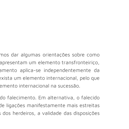
emos dar algumas orientações sobre como
apresentam um elemento transfronteiriço,
lamento aplica-se independentemente da
xista um elemento internacional, pelo que
elemento internacional na sucessão.
do falecimento. Em alternativa, o falecido
de ligações manifestamente mais estreitas
s dos herdeiros, a validade das disposições