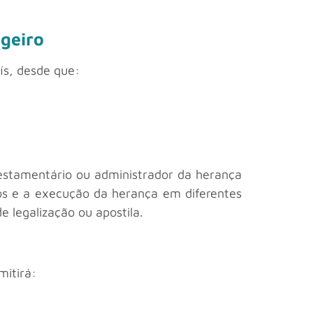
geiro
ís, desde que:
testamentário ou administrador da herança
ios e a execução da herança em diferentes
de legalização ou apostila.
mitirá: