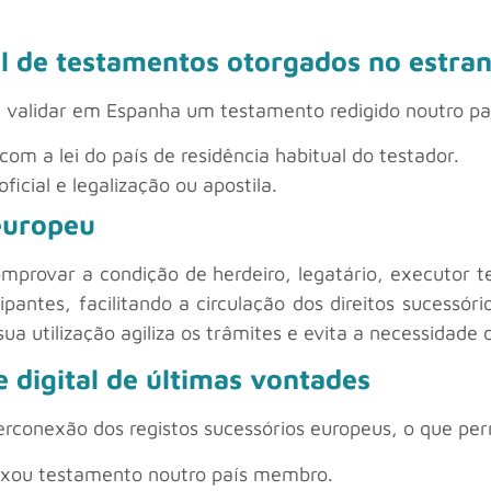
l de testamentos otorgados no estran
a validar em Espanha um testamento redigido noutro pa
om a lei do país de residência habitual do testador.
icial e legalização ou apostila.
 europeu
mprovar a condição de herdeiro, legatário, executor 
antes, facilitando a circulação dos direitos sucessór
sua utilização agiliza os trâmites e evita a necessidade 
digital de últimas vontades
erconexão dos registos sucessórios europeus, o que per
deixou testamento noutro país membro.