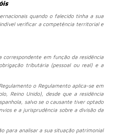
óis
ernacionais quando o falecido tinha a sua
dível verificar a competência territorial e
ca correspondente em função da residência
brigação tributária (pessoal ou real) e a
o Regulamento o Regulamento aplica-se em
lo, Reino Unido), desde que a residência
espanhola, salvo se o causante tiver optado
vios e a jurisprudência sobre a divisão da
ão para analisar a sua situação patrimonial