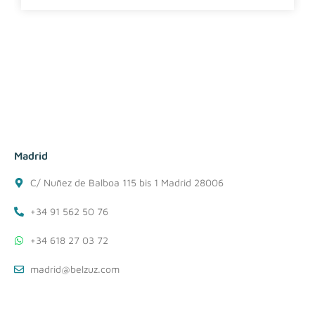
Madrid
C/ Nuñez de Balboa 115 bis 1 Madrid 28006
+34 91 562 50 76
+34 618 27 03 72
madrid@belzuz.com