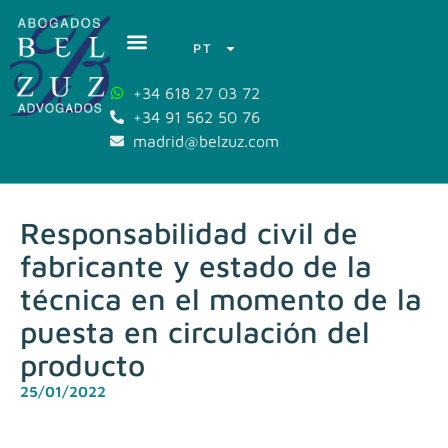
PT
+34 618 27 03 72
+34 91 562 50 76
madrid@belzuz.com
Responsabilidad civil de
fabricante y estado de la
técnica en el momento de la
puesta en circulación del
producto
25/01/2022