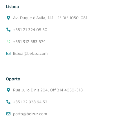
Lisboa
Av. Duque d'Ávila, 141 - 1º Dtº 1050-081
+351 21 324 05 30
+351 912 583 574
lisboa@belzuz.com
Oporto
Rua Julio Dinis 204, Off 314 4050-318
+351 22 938 94 52
porto@belzuz.com