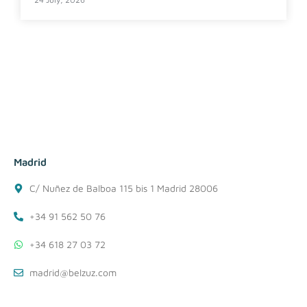
Madrid
C/ Nuñez de Balboa 115 bis 1 Madrid 28006
+34 91 562 50 76
+34 618 27 03 72
madrid@belzuz.com