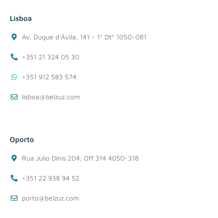
Lisboa
Av. Duque d'Ávila, 141 - 1º Dtº 1050-081
+351 21 324 05 30
+351 912 583 574
lisboa@belzuz.com
Oporto
Rua Julio Dinis 204, Off 314 4050-318
+351 22 938 94 52
porto@belzuz.com