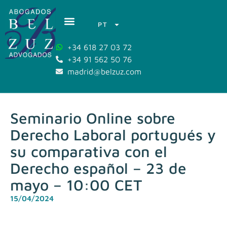
PT
+34 618 27 03 72
+34 91 562 50 76
madrid@belzuz.com
Seminario Online sobre
Derecho Laboral portugués y
su comparativa con el
Derecho español – 23 de
mayo – 10:00 CET
15/04/2024