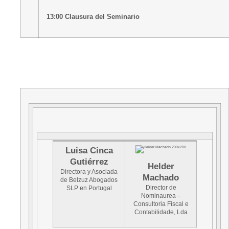
13:00 Clausura del Seminario
Luisa Cinca
Gutiérrez
Helder
Directora y Asociada
Machado
de Belzuz Abogados
Director de
SLP en Portugal
Nominaurea –
Consultoria Fiscal e
Contabilidade, Lda