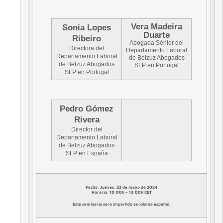
Vera Madeira
Sonia Lopes
Duarte
Ribeiro
Abogada Sénior del
Directora del
Departamento Laboral
Departamento Laboral
de Belzuz Abogados
de Belzuz Abogados
SLP en Portugal
SLP en Portugal
Pedro Gómez
Rivera
Director del
Departamento Laboral
de Belzuz Abogados
SLP en España
Fecha: Jueves, 23 de mayo de 2024
Horario: 10:00h – 13:00h CET
Este seminario sera impartido en idioma español.