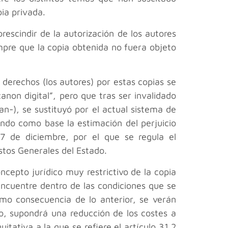
ia privada.
prescindir de la autorización de los autores
mpre que la copia obtenida no fuera objeto
e derechos (los autores) por estas copias se
non digital”, pero que tras ser invalidado
n-), se sustituyó por el actual sistema de
ndo como base la estimación del perjuicio
7 de diciembre, por el que se regula el
stos Generales del Estado.
cepto jurídico muy restrictivo de la copia
encuentre dentro de las condiciones que se
omo consecuencia de lo anterior, se verán
o, supondrá una reducción de los costes a
ativa a la que se refiere el artículo 31.2