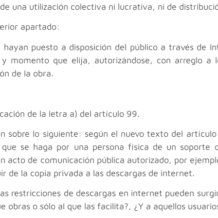
e una utilización colectiva ni lucrativa, ni de distribuc
erior apartado:
 hayan puesto a disposición del público a través de I
 y momento que elija, autorizándose, con arreglo a l
ón de la obra.
ación de la letra a) del artículo 99.
 sobre lo siguiente: según el nuevo texto del artículo
la que se haga por una persona física de un soporte 
un acto de comunicación pública autorizado, por ejemplo
uir de la copia privada a las descargas de internet.
las restricciones de descargas en internet pueden surg
 obras o sólo al que las facilita?, ¿Y a aquellos usuar