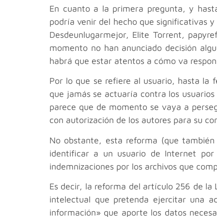
En cuanto a la primera pregunta, y has
podría venir del hecho que significativas
Desdeunlugarmejor, Elite Torrent, papyre
momento no han anunciado decisión algun
habrá que estar atentos a cómo va respon
Por lo que se refiere al usuario, hasta la
que jamás se actuaría contra los usuarios 
parece que de momento se vaya a persegui
con autorización de los autores para su c
No obstante, esta reforma (que también a
identificar a un usuario de Internet por
indemnizaciones por los archivos que comp
Es decir, la reforma del artículo 256 de la
intelectual que pretenda ejercitar una a
información» que aporte los datos necesar