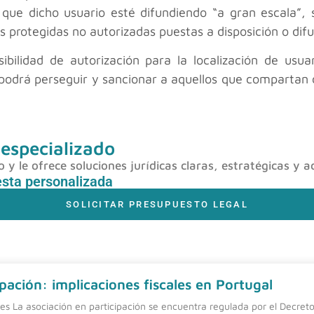
o que dicho usuario esté difundiendo “a gran escala”, 
 protegidas no autorizadas puestas a disposición o difu
bilidad de autorización para la localización de usu
e podrá perseguir y sancionar a aquellos que compartan
 especializado
y le ofrece soluciones jurídicas claras, estratégicas y a
esta personalizada
SOLICITAR PRESUPUESTO LEGAL
pación: implicaciones fiscales en Portugal
nes La asociación en participación se encuentra regulada por el Decreto