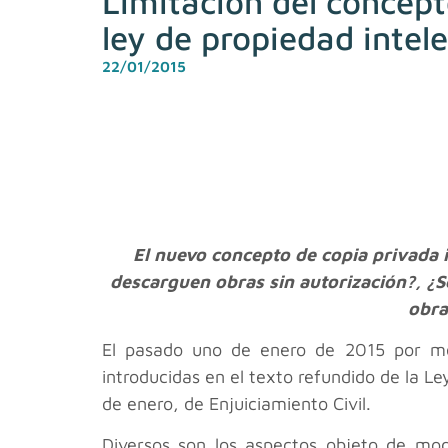
Limitación del concepto
ley de propiedad intele
22/01/2015
El nuevo concepto de copia privada 
descarguen obras sin autorización?, ¿
obra
El pasado uno de enero de 2015 por me
introducidas en el texto refundido de la Le
de enero, de Enjuiciamiento Civil.
Diversos son los aspectos objeto de modi