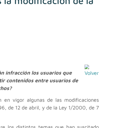
 la modificación de la
n infracción los usuarios que
ir contenidos entre usuarios de
chos?
en vigor algunas de las modificaciones
96, de 12 de abril, y de la Ley 1/2000, de 7
tre los distintos temas que han suscitado