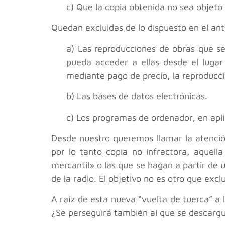
c) Que la copia obtenida no sea objeto d
Quedan excluidas de lo dispuesto en el ant
a) Las reproducciones de obras que se
pueda acceder a ellas desde el lugar
mediante pago de precio, la reproducci
b) Las bases de datos electrónicas.
c) Los programas de ordenador, en aplic
Desde nuestro
queremos llamar la atención
por lo tanto copia no infractora, aquel
mercantil» o las que se hagan a partir de 
de la radio. El objetivo no es otro que excl
A raíz de esta nueva “vuelta de tuerca” a 
¿Se perseguirá también al que se descargue