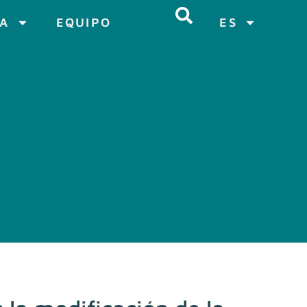
CA
EQUIPO
ES