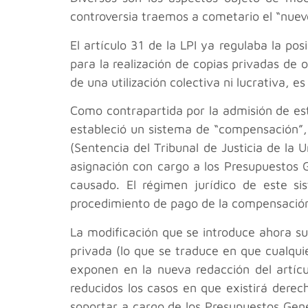
controversia traemos a cometario el “nuevo
El artículo 31 de la LPI ya regulaba la pos
para la realización de copias privadas de
de una utilización colectiva ni lucrativa, es
Como contrapartida por la admisión de este 
estableció un sistema de “compensación”, 
(Sentencia del Tribunal de Justicia de la
asignación con cargo a los Presupuestos 
causado. El régimen jurídico de este s
procedimiento de pago de la compensación 
La modificación que se introduce ahora su
privada (lo que se traduce en que cualqui
exponen en la nueva redacción del artícu
reducidos los casos en que existirá dere
soportar a cargo de los Presupuestos Gene