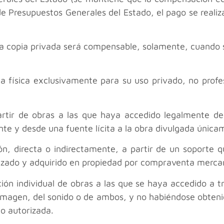
e Presupuestos Generales del Estado, el pago se realiz
una copia privada será compensable, solamente, cuando 
 física exclusivamente para su uso privado, no profesi
artir de obras a las que haya accedido legalmente des
e y desde una fuente lícita a la obra divulgada únicam
ión, directa o indirectamente, a partir de un soporte
alizado y adquirido en propiedad por compraventa mercan
ión individual de obras a las que se haya accedido a 
a imagen, del sonido o de ambos, y no habiéndose obteni
no autorizada.