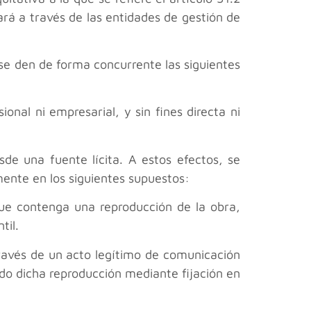
ará a través de las entidades de gestión de
se den de forma concurrente las siguientes
onal ni empresarial, y sin fines directa ni
de una fuente lícita. A estos efectos, se
ente en los siguientes supuestos:
 que contenga una reproducción de la obra,
til.
través de un acto legítimo de comunicación
do dicha reproducción mediante fijación en