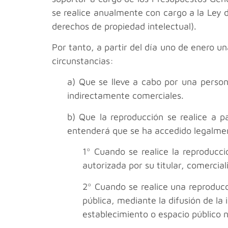
se realice anualmente con cargo a la Ley d
derechos de propiedad intelectual).
Por tanto, a partir del día uno de enero 
circunstancias:
a) Que se lleve a cabo por una persona
indirectamente comerciales.
b) Que la reproducción se realice a p
entenderá que se ha accedido legalment
1º Cuando se realice la reproducc
autorizada por su titular, comerci
2º Cuando se realice una reproducc
pública, mediante la difusión de l
establecimiento o espacio público 