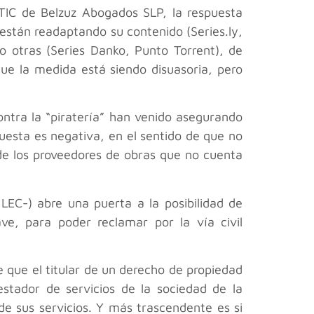
IC de Belzuz Abogados SLP, la respuesta
están readaptando su contenido (Series.ly,
o otras (Series Danko, Punto Torrent), de
e la medida está siendo disuasoria, pero
contra la “piratería” han venido asegurando
puesta es negativa, en el sentido de que no
de los proveedores de obras que no cuenta
LEC-) abre una puerta a la posibilidad de
ave, para poder reclamar por la vía civil
de que el titular de un derecho de propiedad
estador de servicios de la sociedad de la
de sus servicios. Y más trascendente es si