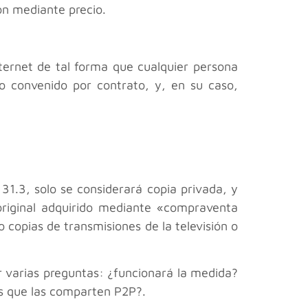
ión mediante precio.
nternet de tal forma que cualquier persona
o convenido por contrato, y, en su caso,
 31.3, solo se considerará copia privada, y
original adquirido mediante «compraventa
 copias de transmisiones de la televisión o
ir varias preguntas: ¿funcionará la medida?
ios que las comparten P2P?.