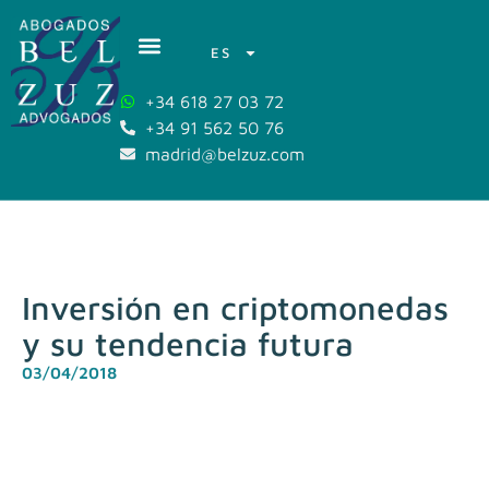
ES
+34 618 27 03 72
+34 91 562 50 76
madrid@belzuz.com
Inversión en criptomonedas
y su tendencia futura
03/04/2018