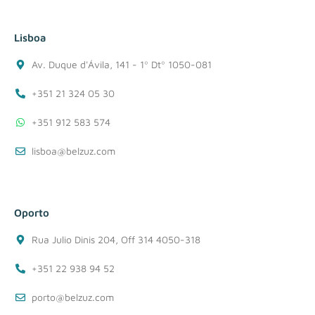
Lisboa
Av. Duque d'Ávila, 141 - 1º Dtº 1050-081
+351 21 324 05 30
+351 912 583 574
lisboa@belzuz.com
Oporto
Rua Julio Dinis 204, Off 314 4050-318
+351 22 938 94 52
porto@belzuz.com