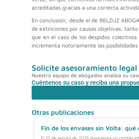
acreditadas gracias a una correcta activid
En conclusión, desde el
de BELZUZ ABOGADO
de extinciones por causas objetivas, tanto
que en el caso de los despidos colectivo
incrementa notoriamente las posibilidades 
Solicite asesoramiento legal
Nuestro equipo de abogados analiza su caso 
Cuéntenos su caso y reciba una propu
Otras publicaciones
Fin de los envases sin Volta: qué
El 10 de agosto de 2026 representa un cambio imp