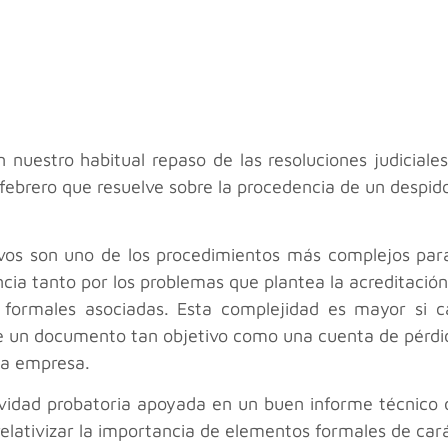
uestro habitual repaso de las resoluciones judiciales
febrero que resuelve sobre la procedencia de un despido
ivos son uno de los procedimientos más complejos par
ncia tanto por los problemas que plantea la acreditación
 formales asociadas. Esta complejidad es mayor si c
te un documento tan objetivo como una cuenta de pérdi
la empresa.
tividad probatoria apoyada en un buen informe técnico 
 relativizar la importancia de elementos formales de car