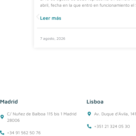
abril, fecha en la que entró en funcionamiento el
Leer más
7 agosto, 2026
Madrid
Lisboa
C/ Nuñez de Balboa 115 bis 1 Madrid
Av. Duque d'Ávila, 14
28006
+351 21 324 05 30
+34 91 562 50 76