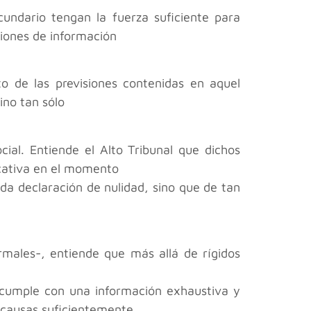
cundario tengan la fuerza suficiente para
ciones de información
to de las previsiones contenidas en aquel
ino tan sólo
ial. Entiende el Alto Tribunal que dichos
icativa en el momento
ida declaración de nulidad, sino que de tan
males-, entiende que más allá de rígidos
e cumple con una información exhaustiva y
 causas suficientemente