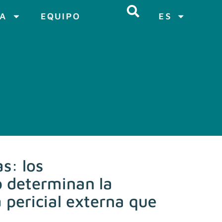
CA
EQUIPO
ES
s: los
o determinan la
 pericial externa que