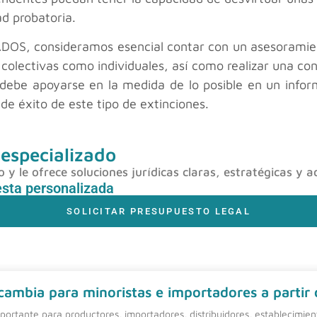
ad probatoria.
S, consideramos esencial contar con un asesoramiento
 colectivas como individuales, así como realizar una co
s debe apoyarse en la medida de lo posible en un infor
de éxito de este tipo de extinciones.
 especializado
y le ofrece soluciones jurídicas claras, estratégicas y a
esta personalizada
SOLICITAR PRESUPUESTO LEGAL
 cambia para minoristas e importadores a partir
ortante para productores, importadores, distribuidores, establecimie