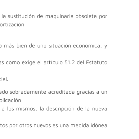
la sustitución de maquinaria obsoleta por
ortización
ata más bien de una situación económica, y
as como exige el artículo 51.2 del Estatuto
ial.
dado sobradamente acreditada gracias a un
plicación
a a los mismos, la descripción de la nueva
letos por otros nuevos es una medida idónea