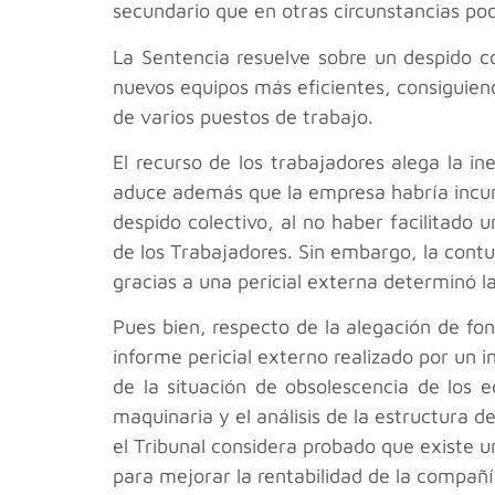
secundario que en otras circunstancias pod
La Sentencia resuelve sobre un despido c
nuevos equipos más eficientes, consiguien
de varios puestos de trabajo.
El recurso de los trabajadores alega la i
aduce además que la empresa habría incump
despido colectivo, al no haber facilitado 
de los Trabajadores. Sin embargo, la contu
gracias a una pericial externa determinó l
Pues bien, respecto de la alegación de f
informe pericial externo realizado por un i
de la situación de obsolescencia de los e
maquinaria y el análisis de la estructura de
el Tribunal considera probado que existe u
para mejorar la rentabilidad de la compañí