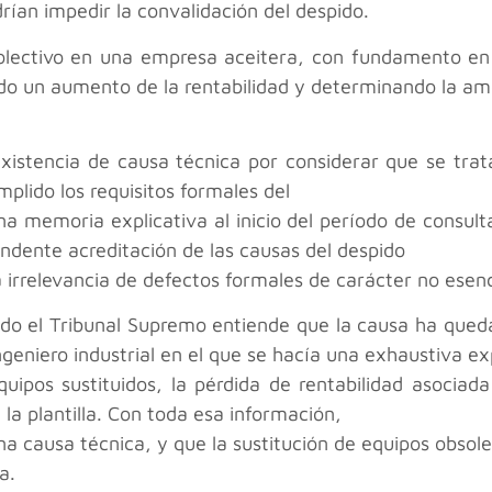
rían impedir la convalidación del despido.
olectivo en una empresa aceitera, con fundamento en 
do un aumento de la rentabilidad y determinando la am
nexistencia de causa técnica por considerar que se tr
lido los requisitos formales del
una memoria explicativa al inicio del período de consult
ndente acreditación de las causas del despido
a irrelevancia de defectos formales de carácter no esenc
ondo el Tribunal Supremo entiende que la causa ha que
ngeniero industrial en el que se hacía una exhaustiva ex
quipos sustituidos, la pérdida de rentabilidad asociad
 la plantilla. Con toda esa información,
na causa técnica, y que la sustitución de equipos obso
a.