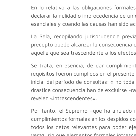
En lo relativo a las obligaciones formal
declarar la nulidad o improcedencia de un 
esenciales y cuando las causas han sido ac
La Sala, recopilando jurisprudencia prev
precepto puede alcanzar la consecuencia de
aquella que sea trascendente a los efect
Se trata, en esencia, de dar cumplimient
requisitos fueron cumplidos en el presente
inicial del período de consultas: « no tod
drástica consecuencia han de excluirse -
revelen «intrascendentes».
Por tanto, el Supremo –que ha anulado n
cumplimientos formales en los despidos col
todos los datos relevantes para poder ej
veraz, sin que elementos formales intrasc