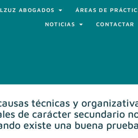
LZUZ ABOGADOS
ÁREAS DE PRÁCTI
NOTICIAS
CONTACTAR
causas técnicas y organizativa
les de carácter secundario n
ando existe una buena prueba