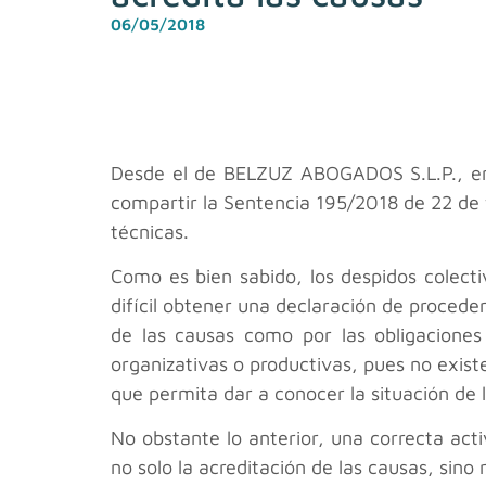
06/05/2018
Desde el
de BELZUZ ABOGADOS S.L.P., en n
compartir la Sentencia 195/2018 de 22 de 
técnicas.
Como es bien sabido, los despidos colect
difícil obtener una declaración de procede
de las causas como por las obligaciones
organizativas o productivas, pues no exis
que permita dar a conocer la situación de 
No obstante lo anterior, una correcta ac
no solo la acreditación de las causas, sino