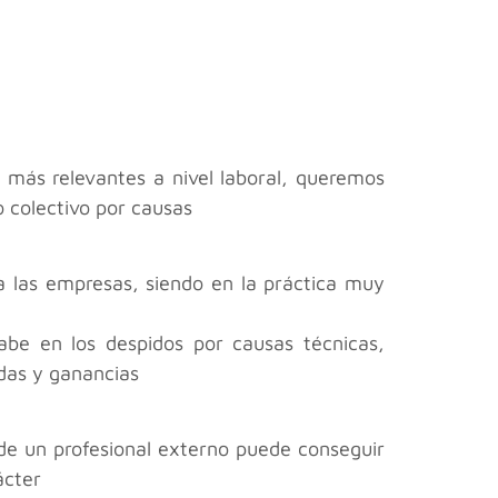
 más relevantes a nivel laboral, queremos
 colectivo por causas
a las empresas, siendo en la práctica muy
abe en los despidos por causas técnicas,
das y ganancias
de un profesional externo puede conseguir
ácter