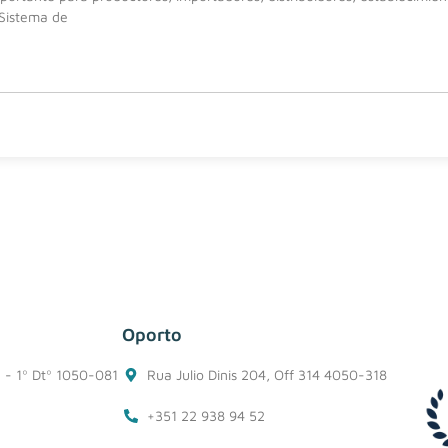
 Sistema de
Oporto
1 - 1º Dtº 1050-081
Rua Julio Dinis 204, Off 314 4050-318
+351 22 938 94 52