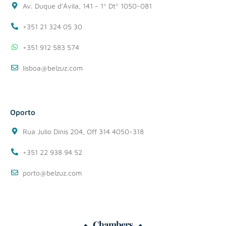
Av. Duque d'Ávila, 141 - 1º Dtº 1050-081
+351 21 324 05 30
+351 912 583 574
lisboa@belzuz.com
Oporto
Rua Julio Dinis 204, Off 314 4050-318
+351 22 938 94 52
porto@belzuz.com