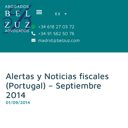
ES
+34 618 27 03 72
+34 91 562 50 76
madrid@belzuz.com
Alertas y Noticias fiscales
(Portugal) – Septiembre
2014
01/09/2014