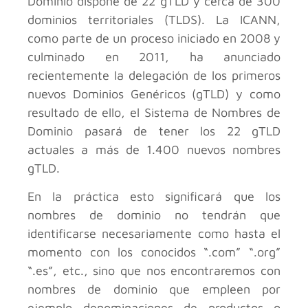
Dominio dispone de 22 gTLD y cerca de 300
dominios territoriales (TLDS). La ICANN,
como parte de un proceso iniciado en 2008 y
culminado en 2011, ha anunciado
recientemente la delegación de los primeros
nuevos Dominios Genéricos (gTLD) y como
resultado de ello, el Sistema de Nombres de
Dominio pasará de tener los 22 gTLD
actuales a más de 1.400 nuevos nombres
gTLD.
En la práctica esto significará que los
nombres de dominio no tendrán que
identificarse necesariamente como hasta el
momento con los conocidos “.com” “.org”
“.es”, etc., sino que nos encontraremos con
nombres de dominio que empleen por
ejemplo denominaciones de productos o