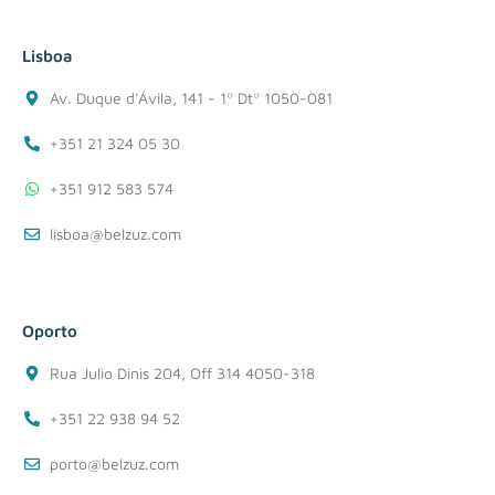
Lisboa
Av. Duque d'Ávila, 141 - 1º Dtº 1050-081
+351 21 324 05 30
+351 912 583 574
lisboa@belzuz.com
Oporto
Rua Julio Dinis 204, Off 314 4050-318
+351 22 938 94 52
porto@belzuz.com