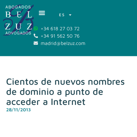
ES
+34 618 27 03 72
+34 91 562 50 76
madrid@belzuz.com
Cientos de nuevos nombres
de dominio a punto de
acceder a Internet
28/11/2013