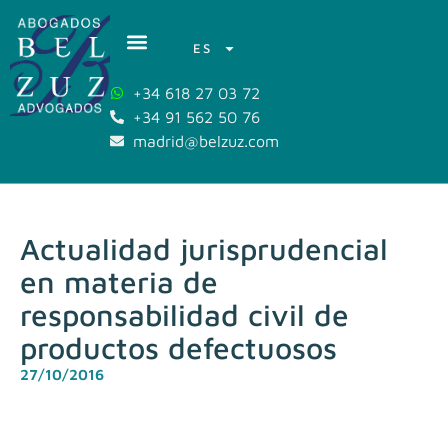
ES
+34 618 27 03 72
+34 91 562 50 76
madrid@belzuz.com
Actualidad jurisprudencial
en materia de
responsabilidad civil de
productos defectuosos
27/10/2016