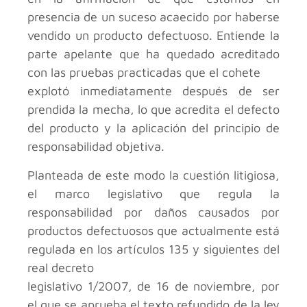
presencia de un suceso acaecido por haberse
vendido un producto defectuoso. Entiende la
parte apelante que ha quedado acreditado
con las pruebas practicadas que el cohete
explotó inmediatamente después de ser
prendida la mecha, lo que acredita el defecto
del producto y la aplicación del principio de
responsabilidad objetiva.
Planteada de este modo la cuestión litigiosa,
el marco legislativo que regula la
responsabilidad por daños causados por
productos defectuosos que actualmente está
regulada en los artículos 135 y siguientes del
real decreto
legislativo 1/2007, de 16 de noviembre, por
el que se aprueba el texto refundido de la ley