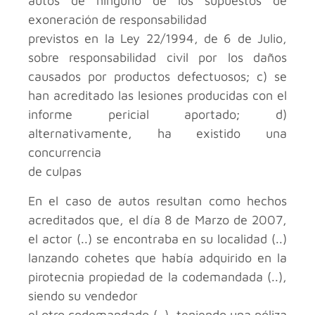
autos de ninguno de los supuestos de
exoneración de responsabilidad
previstos en la Ley 22/1994, de 6 de Julio,
sobre responsabilidad civil por los daños
causados por productos defectuosos; c) se
han acreditado las lesiones producidas con el
informe pericial aportado; d)
alternativamente, ha existido una
concurrencia
de culpas
En el caso de autos resultan como hechos
acreditados que, el día 8 de Marzo de 2007,
el actor (..) se encontraba en su localidad (..)
lanzando cohetes que había adquirido en la
pirotecnia propiedad de la codemandada (..),
siendo su vendedor
el otro codemandado (..), teniendo una póliza