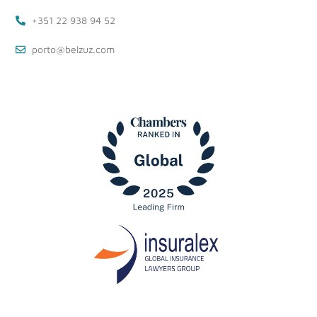
+351 22 938 94 52
porto@belzuz.com