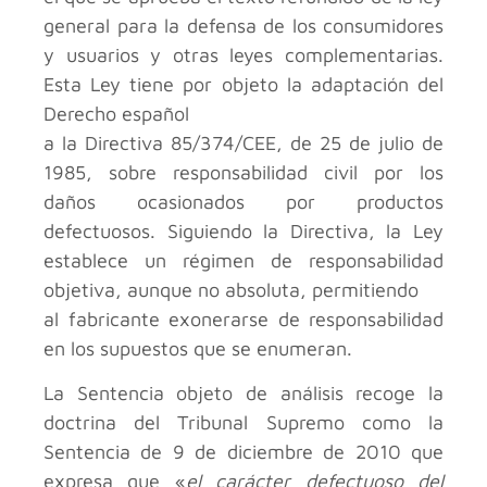
general para la defensa de los consumidores
y usuarios y otras leyes complementarias.
Esta Ley tiene por objeto la adaptación del
Derecho español
a la Directiva 85/374/CEE, de 25 de julio de
1985, sobre responsabilidad civil por los
daños ocasionados por productos
defectuosos. Siguiendo la Directiva, la Ley
establece un régimen de responsabilidad
objetiva, aunque no absoluta, permitiendo
al fabricante exonerarse de responsabilidad
en los supuestos que se enumeran.
La Sentencia objeto de análisis recoge la
doctrina del Tribunal Supremo como la
Sentencia de 9 de diciembre de 2010 que
expresa que «
el carácter defectuoso del