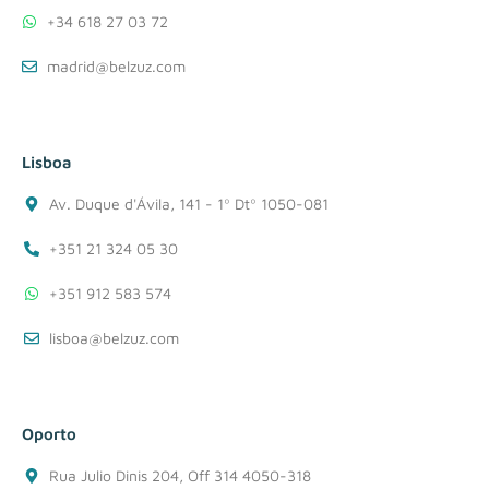
+34 618 27 03 72
madrid@belzuz.com
Lisboa
Av. Duque d'Ávila, 141 - 1º Dtº 1050-081
+351 21 324 05 30
+351 912 583 574
lisboa@belzuz.com
Oporto
Rua Julio Dinis 204, Off 314 4050-318