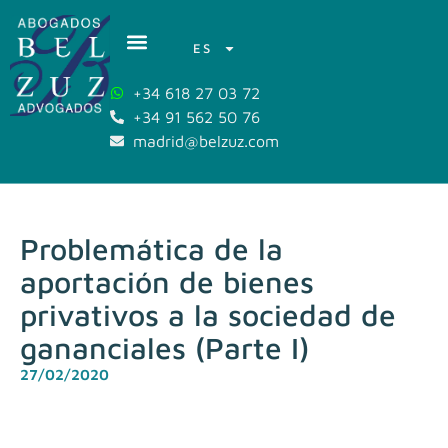
ES
+34 618 27 03 72
+34 91 562 50 76
madrid@belzuz.com
Problemática de la
aportación de bienes
privativos a la sociedad de
gananciales (Parte I)
27/02/2020