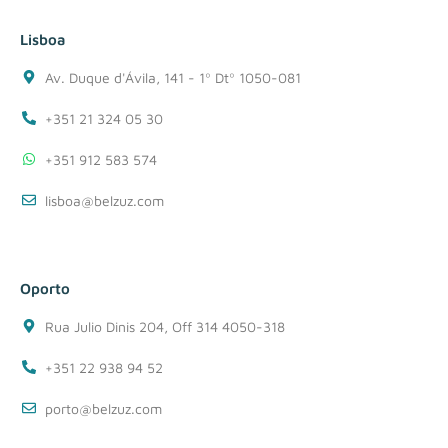
Lisboa
Av. Duque d'Ávila, 141 - 1º Dtº 1050-081
+351 21 324 05 30
+351 912 583 574
lisboa@belzuz.com
Oporto
Rua Julio Dinis 204, Off 314 4050-318
+351 22 938 94 52
porto@belzuz.com