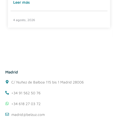
Leer más
4 agosto, 2026
Madrid
C/ Nuñez de Balboa 115 bis 1 Madrid 28006
+34 91 562 50 76
+34 618 27 03 72
madrid@belzuz.com