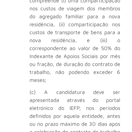
compreende (i) uma comparticipação
nos custos de viagem dos membros
do agregado familiar para a nova
residência, (ii) comparticipação nos
custos de transporte de bens para a
nova residência, e (iii) o
correspondente ao valor de 50% do
Indexante de Apoios Sociais por mês
ou fração, de duração do contrato de
trabalho, não podendo exceder 6
meses;
(c) A candidatura deve ser
apresentada através do portal
eletrónico do IEFP, nos períodos
definidos por aquela entidade, antes
ou no prazo máximo de 30 dias após
a celebração do contrato de trabalho