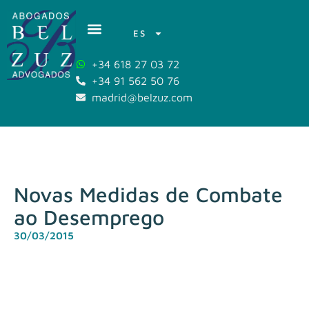
ES
+34 618 27 03 72
+34 91 562 50 76
madrid@belzuz.com
Novas Medidas de Combate
ao Desemprego
30/03/2015