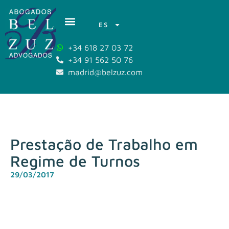
ES
+34 618 27 03 72
+34 91 562 50 76
madrid@belzuz.com
Prestação de Trabalho em
Regime de Turnos
29/03/2017