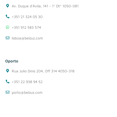
Av. Duque d'Ávila, 141 - 1º Dtº 1050-081
+351 21 324 05 30
+351 912 583 574
lisboa@belzuz.com
Oporto
Rua Julio Dinis 204, Off 314 4050-318
+351 22 938 94 52
porto@belzuz.com