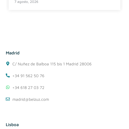
7 agosto, 2026
Madrid
C/ Nuñez de Balboa 115 bis 1 Madrid 28006
+34 91 562 50 76
+34 618 27 03 72
madrid@belzuz.com
Lisboa