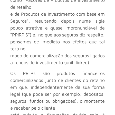
como “Pacotes de Produtos de Investimento
de retalho
e de Produtos de Investimento com base em
Seguros”, resultando depois numa sigla
pouco atrativa e quase impronunciável de
“PPIRPIS”) e, no que aos seguros diz respeito,
pensamos de imediato nos efeitos que tal
terá no
modo de comercialização dos seguros ligados
a fundos de investimento (unit-linked).
Os PRIIPs são produtos financeiros
comercializados junto de clientes do retalho
em que, independentemente da sua forma
legal (que pode ser por exemplo: depósitos,
seguros, fundos ou obrigações), o montante
a receber pelo cliente
está sujeito a flutuações devido seja à