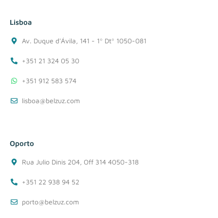
Lisboa
Av. Duque d'Ávila, 141 - 1º Dtº 1050-081
+351 21 324 05 30
+351 912 583 574
lisboa@belzuz.com
Oporto
Rua Julio Dinis 204, Off 314 4050-318
+351 22 938 94 52
porto@belzuz.com