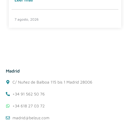
7 agosto, 2026
Madrid
C/ Nuñez de Balboa 115 bis 1 Madrid 28006
+34 91 562 50 76
+34 618 27 03 72
madrid@belzuz.com