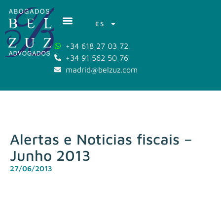
ES
+34 618 27 03 72
+34 91 562 50 76
madrid@belzuz.com
Alertas e Noticias fiscais –
Junho 2013
27/06/2013