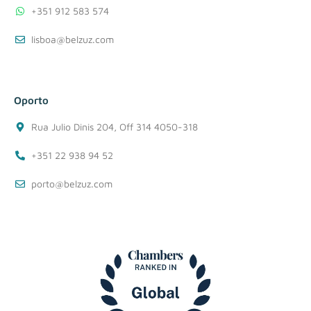
+351 912 583 574
lisboa@belzuz.com
Oporto
Rua Julio Dinis 204, Off 314 4050-318
+351 22 938 94 52
porto@belzuz.com