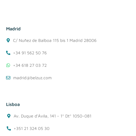
Madrid
C/ Nuñez de Balboa 115 bis 1 Madrid 28006
+34 91 562 50 76
+34 618 27 03 72
madrid@belzuz.com
Lisboa
Av. Duque d'Ávila, 141 - 1º Dtº 1050-081
+351 21 324 05 30