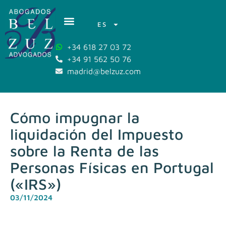
ES
+34 618 27 03 72
+34 91 562 50 76
madrid@belzuz.com
Cómo impugnar la
liquidación del Impuesto
sobre la Renta de las
Personas Físicas en Portugal
(«IRS»)
03/11/2024