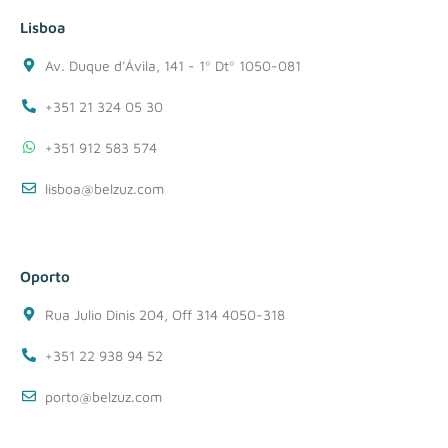
Lisboa
Av. Duque d'Ávila, 141 - 1º Dtº 1050-081
+351 21 324 05 30
+351 912 583 574
lisboa@belzuz.com
Oporto
Rua Julio Dinis 204, Off 314 4050-318
+351 22 938 94 52
porto@belzuz.com