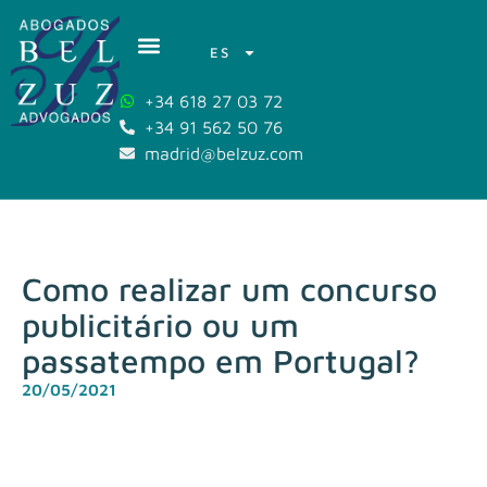
ES
+34 618 27 03 72
+34 91 562 50 76
madrid@belzuz.com
Como realizar um concurso
publicitário ou um
passatempo em Portugal?
20/05/2021