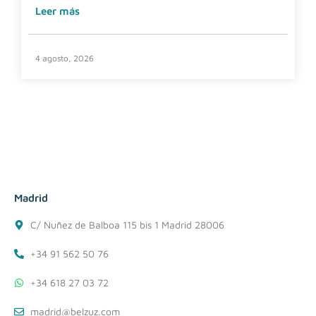
Leer más
4 agosto, 2026
Madrid
C/ Nuñez de Balboa 115 bis 1 Madrid 28006
+34 91 562 50 76
+34 618 27 03 72
madrid@belzuz.com