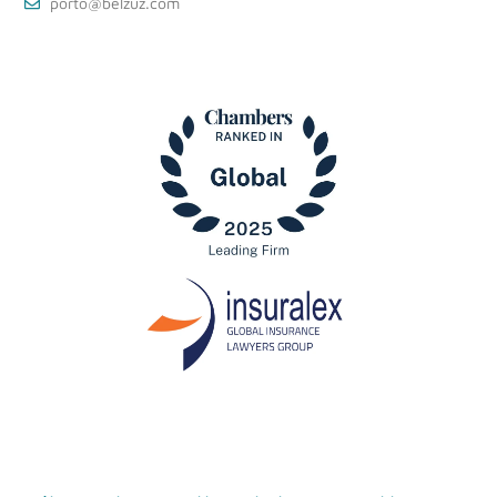
porto@belzuz.com