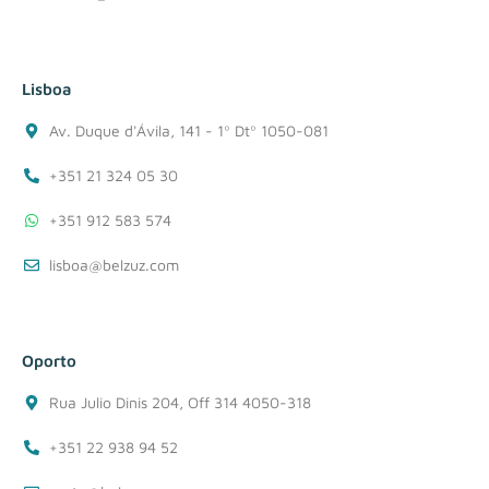
Lisboa
Av. Duque d'Ávila, 141 - 1º Dtº 1050-081
+351 21 324 05 30
+351 912 583 574
lisboa@belzuz.com
Oporto
Rua Julio Dinis 204, Off 314 4050-318
+351 22 938 94 52