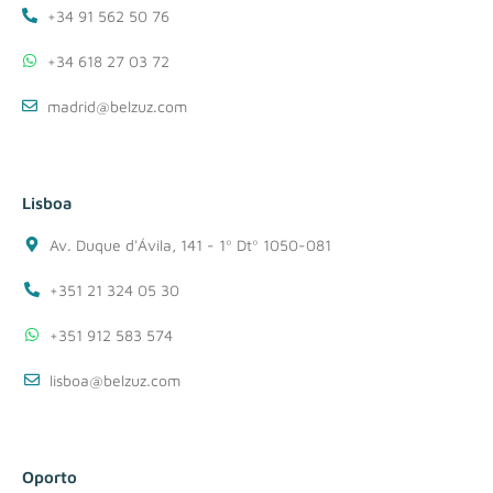
+34 91 562 50 76
+34 618 27 03 72
madrid@belzuz.com
Lisboa
Av. Duque d'Ávila, 141 - 1º Dtº 1050-081
+351 21 324 05 30
+351 912 583 574
lisboa@belzuz.com
Oporto