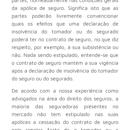
partes, nomeadamente nas condições gerais
da apólice de seguro. Significa isto que as
partes poderão livremente convencionar
quais os efeitos que uma declaração de
insolvência do tomador ou do segurado
poderá ter no contrato de seguro, no que diz
respeito, por exemplo, à sua subsistência ou
não. Nada sendo estipulado, entende-se que
o contrato de seguro mantém a sua vigência
após a declaração de insolvência do tomador
do seguro ou do segurado.
De acordo com a nossa experiência como
advogados na área do direito dos seguros, a
maioria das seguradoras presentes no
mercado não tem estipulado nas suas
apólices a cessação do contrato de seguro
pelo simples facto de o tomador ou o