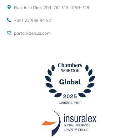
Rua Julio Dinis 204, Off 314 4050-318
+351 22 938 94 52
porto@belzuz.com