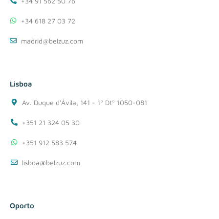
+34 91 562 50 76
+34 618 27 03 72
madrid@belzuz.com
Lisboa
Av. Duque d'Ávila, 141 - 1º Dtº 1050-081
+351 21 324 05 30
+351 912 583 574
lisboa@belzuz.com
Oporto