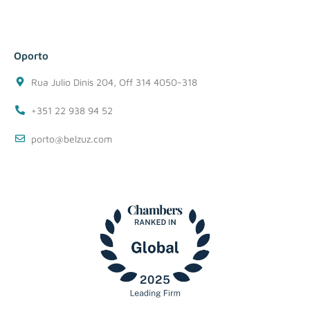
Oporto
Rua Julio Dinis 204, Off 314 4050-318
+351 22 938 94 52
porto@belzuz.com