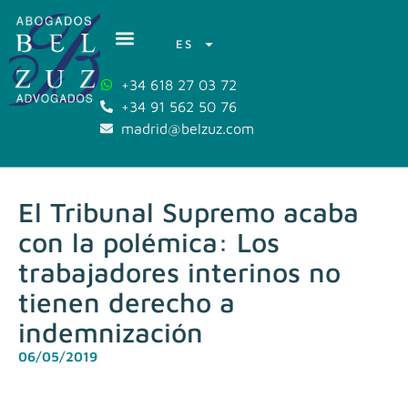
ES
+34 618 27 03 72
+34 91 562 50 76
madrid@belzuz.com
El Tribunal Supremo acaba
con la polémica: Los
trabajadores interinos no
tienen derecho a
indemnización
06/05/2019