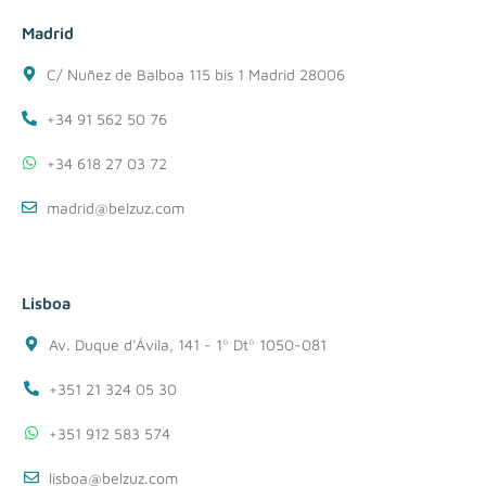
Madrid
C/ Nuñez de Balboa 115 bis 1 Madrid 28006
+34 91 562 50 76
+34 618 27 03 72
madrid@belzuz.com
Lisboa
Av. Duque d'Ávila, 141 - 1º Dtº 1050-081
+351 21 324 05 30
+351 912 583 574
lisboa@belzuz.com