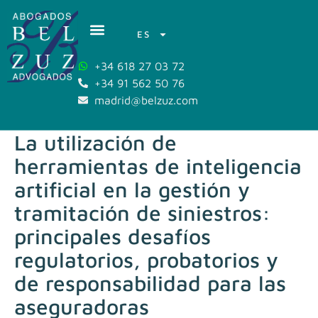
ES
+34 618 27 03 72
+34 91 562 50 76
madrid@belzuz.com
La utilización de
herramientas de inteligencia
artificial en la gestión y
tramitación de siniestros:
principales desafíos
regulatorios, probatorios y
de responsabilidad para las
aseguradoras