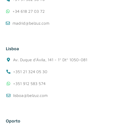
+34 618 27 03 72
madrid@belzuz.com
Lisboa
Av. Duque d'Ávila, 141 - 1º Dtº 1050-081
+351 21 324 05 30
+351 912 583 574
lisboa@belzuz.com
Oporto