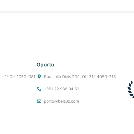
Oporto
1 - 1º Dtº 1050-081
Rua Julio Dinis 204, Off 314 4050-318
+351 22 938 94 52
porto@belzuz.com