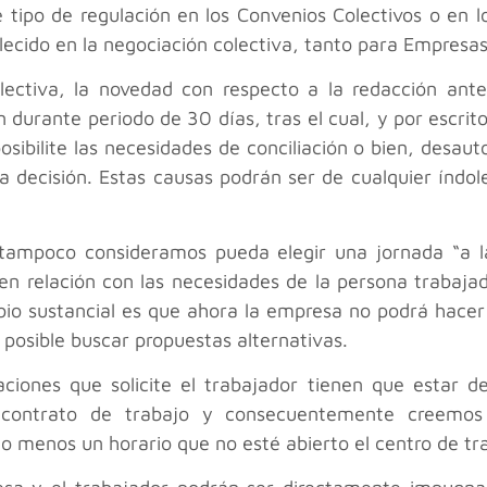
e tipo de regulación en los Convenios Colectivos o en
lecido en la negociación colectiva, tanto para Empresa
lectiva, la novedad con respecto a la redacción ant
durante periodo de 30 días, tras el cual, y por escrito
ibilite las necesidades de conciliación o bien, desauto
la decisión. Estas causas podrán ser de cualquier índol
r tampoco consideramos pueda elegir una jornada “a 
en relación con las necesidades de la persona trabajad
mbio sustancial es que ahora la empresa no podrá hace
 posible buscar propuestas alternativas.
ciones que solicite el trabajador tienen que estar 
 contrato de trabajo y consecuentemente creemos
o menos un horario que no esté abierto el centro de tr