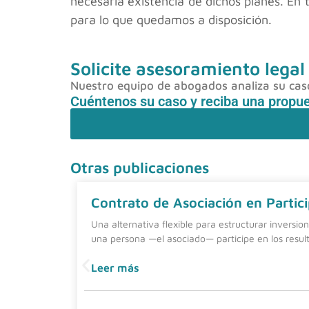
necesaria existencia de dichos planes. En 
para lo que quedamos a disposición.
Solicite asesoramiento legal
Nuestro equipo de abogados analiza su caso 
Cuéntenos su caso y reciba una propu
Otras publicaciones
Contrato de Asociación en Partici
Una alternativa flexible para estructurar inversio
una persona —el asociado— participe en los resul
Leer más