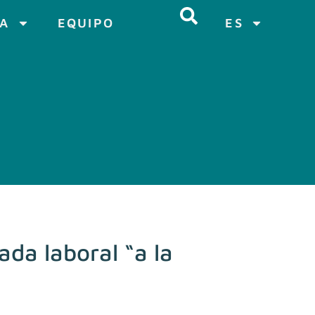
CA
EQUIPO
ES
ada laboral “a la