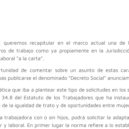
 queremos recapitular en el marco actual una de 
tros de trabajo como ya propiamente en la Jurisdicci
aboral “a la carta”.
unidad de comentar sobre un asunto de estas carac
publicarse el denominado “Decreto Social” anunciamo
tica que iba a plantear este tipo de solicitudes en los
lo 34.8 del Estatuto de los Trabajadores que ha insta
de la igualdad de trato y de oportunidades entre muje
trabajadora con o sin hijos, podrá solicitar la adapt
ar y laboral. En primer lugar la norma refiere a lo estab