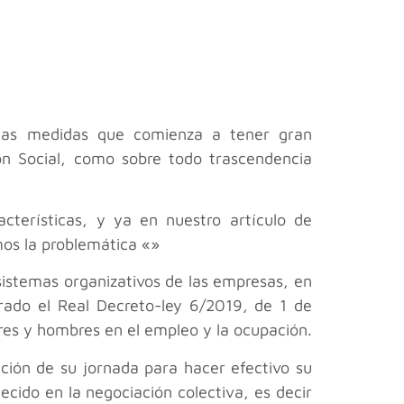
las medidas que comienza a tener gran
ón Social, como sobre todo trascendencia
terísticas, y ya en nuestro artículo de
s la problemática «
»
 sistemas organizativos de las empresas, en
urado el Real Decreto-ley 6/2019, de 1 de
res y hombres en el empleo y la ocupación.
ación de su jornada para hacer efectivo su
lecido en la negociación colectiva, es decir