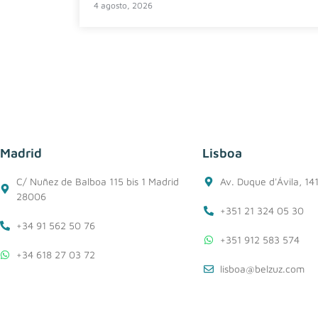
4 agosto, 2026
Madrid
Lisboa
C/ Nuñez de Balboa 115 bis 1 Madrid
Av. Duque d'Ávila, 14
28006
+351 21 324 05 30
+34 91 562 50 76
+351 912 583 574
+34 618 27 03 72
lisboa@belzuz.com
madrid@belzuz.com