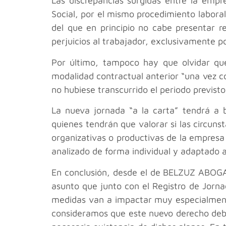
Las discrepancias surgidas entre la empr
Social, por el mismo procedimiento laboral
del que en principio no cabe presentar 
perjuicios al trabajador, exclusivamente p
Por último, tampoco hay que olvidar que
modalidad contractual anterior “una vez co
no hubiese transcurrido el periodo previsto
La nueva jornada “a la carta” tendrá a b
quienes tendrán que valorar si las circuns
organizativas o productivas de la empresa 
analizado de forma individual y adaptado a
En conclusión, desde el
de BELZUZ ABO
asunto que junto con el Registro de Jorn
medidas van a impactar muy especialmente
consideramos que este nuevo derecho debe