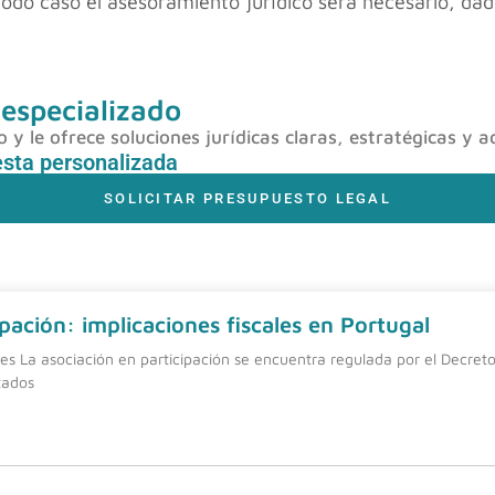
todo caso el asesoramiento jurídico será necesario, da
 especializado
y le ofrece soluciones jurídicas claras, estratégicas y a
esta personalizada
SOLICITAR PRESUPUESTO LEGAL
pación: implicaciones fiscales en Portugal
nes La asociación en participación se encuentra regulada por el Decreto
tados