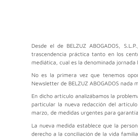
Desde el
de BELZUZ ABOGADOS, S.L.P.,
trascendencia práctica tanto en los cen
mediática, cual es la denominada jornada l
No es la primera vez que tenemos oport
Newsletter de BELZUZ ABOGADOS nada más 
En dicho artículo analizábamos la problemá
particular la nueva redacción del artícu
marzo, de medidas urgentes para garantía 
La nueva medida establece que la persona 
derecho a la conciliación de la vida famili