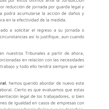
as por estos últimos ante la Jurisdicción
por reducción de jornada por guarda legal y
da podrá acumularse la acción de daños y
ra en la efectividad de la medida.
do a solicitar el regreso a su jornada o
ircunstancias así lo justifique, aun cuando
an nuestros Tribunales a partir de ahora,
porcionadas en relación con las necesidades
 trabajo y todo ello tendrá siempre que ser
ral
, hemos querido abordar de nuevo este
aboral. Cierto es que evaluamos que estas
tación legal de los trabajadores, si bien
anes de Igualdad en casos de empresas con