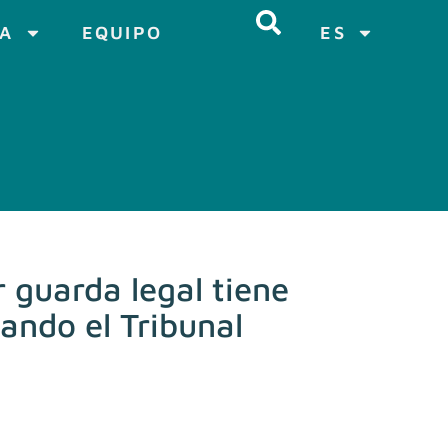
CA
EQUIPO
ES
 guarda legal tiene
mando el Tribunal