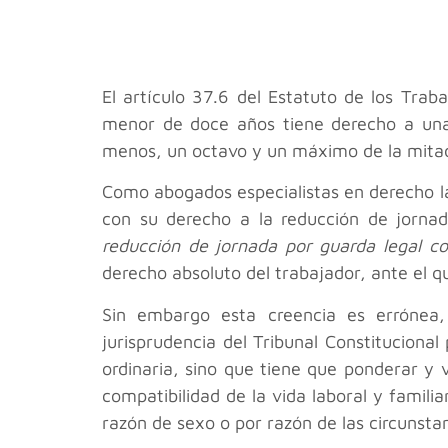
El artículo 37.6 del Estatuto de los Tra
menor de doce años tiene derecho a una r
menos, un octavo y un máximo de la mitad 
Como abogados especialistas en derecho lab
con su derecho a la reducción de jornad
reducción de jornada por guarda legal c
derecho absoluto del trabajador, ante el q
Sin embargo esta creencia es errónea,
jurisprudencia del Tribunal Constituciona
ordinaria, sino que tiene que ponderar y 
compatibilidad de la vida laboral y famili
razón de sexo o por razón de las circunst