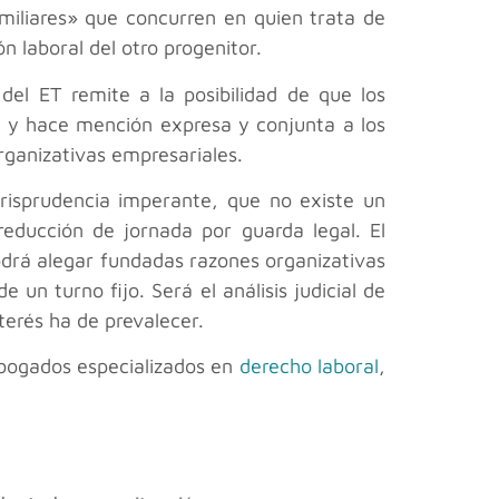
amiliares» que concurren en quien trata de
ón laboral del otro progenitor.
del ET remite a la posibilidad de que los
a, y hace mención expresa y conjunta a los
organizativas empresariales.
risprudencia imperante, que no existe un
reducción de jornada por guarda legal. El
podrá alegar fundadas razones organizativas
n turno fijo. Será el análisis judicial de
terés ha de prevalecer.
bogados especializados en
derecho laboral
,