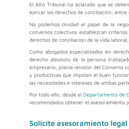
El Alto Tribunal ha aclarado que se deben
ejercer los derechos de conciliación, entre 
No podemos olvidad el papel de la negoci
convenios colectivos establezcan criterio
derechos de conciliación de la vida laboral
Como abogados especializados en derecho
derecho absoluto de la persona trabajado
empresario, previa revisión del Convenio c
y productivas que impidan el buen funcion
las necesidades e intereses de ambas partes
Por todo ello, desde el
Departamento de D
recomendados obtener el asesoramiento jur
Solicite asesoramiento legal