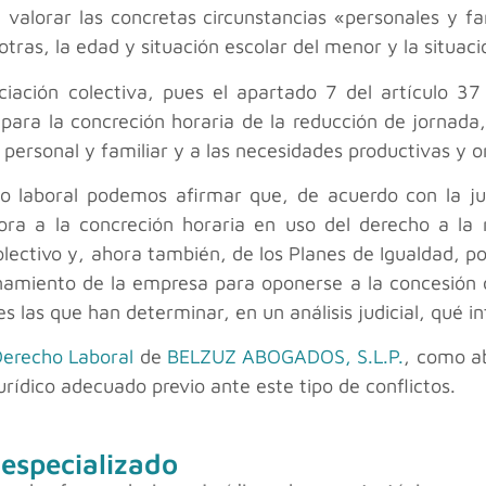
 valorar las concretas circunstancias «personales y f
otras, la edad y situación escolar del menor y la situaci
ación colectiva, pues el apartado 7 del artículo 37 
s para la concreción horaria de la reducción de jornad
, personal y familiar y a las necesidades productivas y 
 laboral podemos afirmar que, de acuerdo con la ju
ra a la concreción horaria en uso del derecho a la 
olectivo y, ahora también, de los Planes de Igualdad, 
amiento de la empresa para oponerse a la concesión de u
 las que han determinar, en un análisis judicial, qué in
erecho Laboral
de
BELZUZ ABOGADOS, S.L.P.
, como a
ídico adecuado previo ante este tipo de conflictos.
 especializado