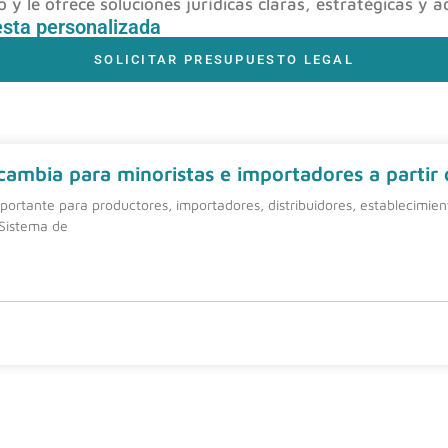
y le ofrece soluciones jurídicas claras, estratégicas y a
esta personalizada
SOLICITAR PRESUPUESTO LEGAL
 cambia para minoristas e importadores a partir
ortante para productores, importadores, distribuidores, establecimie
 Sistema de