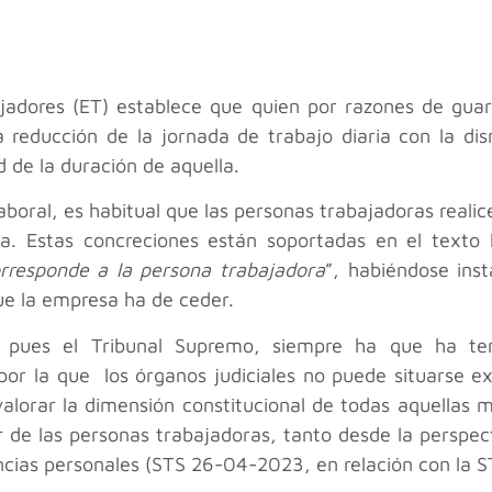
bajadores (ET) establece que quien por razones de guar
educción de la jornada de trabajo diaria con la dismi
de la duración de aquella.
oral, es habitual que las personas trabajadoras realice
a. Estas concreciones están soportadas en el texto 
orresponde a la persona trabajadora
”, habiéndose ins
ue la empresa ha de ceder.
 pues el Tribunal Supremo, siempre ha que ha te
l por la que los órganos judiciales no puede situarse e
valorar la dimensión constitucional de todas aquellas m
ar de las personas trabajadoras, tanto desde la perspec
ancias personales (STS 26-04-2023, en relación con la 