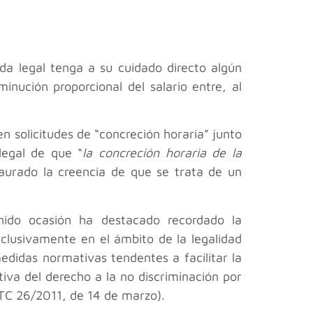
da legal tenga a su cuidado directo algún
nución proporcional del salario entre, al
n solicitudes de “concreción horaria” junto
legal de que “
la concreción horaria de la
taurado la creencia de que se trata de un
nido ocasión ha destacado recordado la
xclusivamente en el ámbito de la legalidad
edidas normativas tendentes a facilitar la
tiva del derecho a la no discriminación por
STC 26/2011, de 14 de marzo).