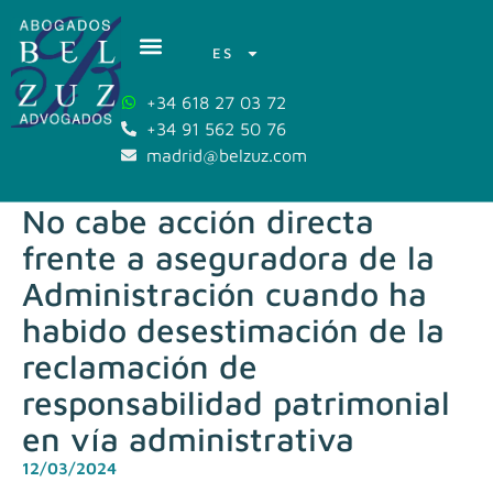
ES
+34 618 27 03 72
+34 91 562 50 76
madrid@belzuz.com
No cabe acción directa
frente a aseguradora de la
Administración cuando ha
habido desestimación de la
reclamación de
responsabilidad patrimonial
en vía administrativa
12/03/2024