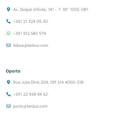
Av. Duque d'Ávila, 141 - 1º Dtº 1050-081
+351 21 324 05 30
+351 912 583 574
lisboa@belzuz.com
Oporto
Rua Julio Dinis 204, Off 314 4050-318
+351 22 938 94 52
porto@belzuz.com