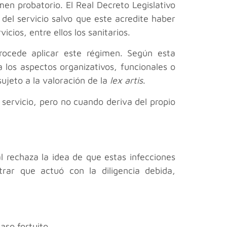
men probatorio. El Real Decreto Legislativo
del servicio salvo que este acredite haber
cios, entre ellos los sanitarios.
rocede aplicar este régimen. Según esta
a los aspectos organizativos, funcionales o
sujeto a la valoración de la
lex artis
.
 servicio, pero no cuando deriva del propio
l rechaza la idea de que estas infecciones
trar que actuó con la diligencia debida,
aso fortuito.