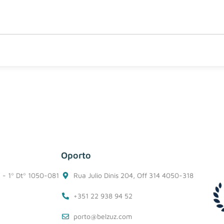
Oporto
1 - 1º Dtº 1050-081
Rua Julio Dinis 204, Off 314 4050-318
+351 22 938 94 52
porto@belzuz.com