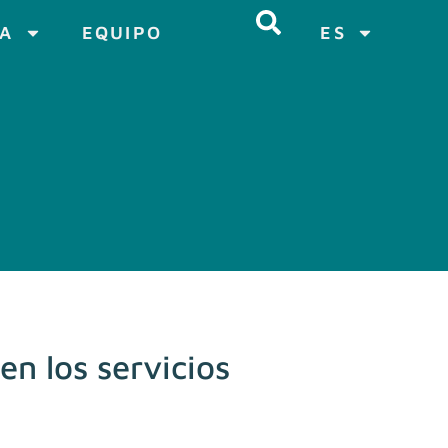
CA
EQUIPO
ES
en los servicios