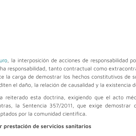
uro
, la interposición de acciones de responsabilidad 
ha responsabilidad, tanto contractual como extracontra
e la carga de demostrar los hechos constitutivos de s
iten el daño, la relación de causalidad y la existencia 
ha reiterado esta doctrina, exigiendo que el acto mé
e otras, la Sentencia 357/2011, que exige demostrar
ptados por la comunidad científica.
 prestación de servicios sanitarios