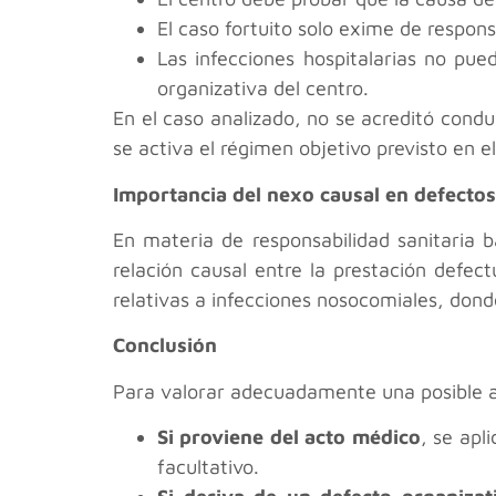
El caso fortuito solo exime de respons
Las infecciones hospitalarias no pu
organizativa del centro.
En el caso analizado, no se acreditó conduc
se activa el régimen objetivo previsto en 
Importancia del nexo causal en defectos
En materia de responsabilidad sanitaria b
relación causal entre la prestación defec
relativas a infecciones nosocomiales, dond
Conclusión
Para valorar adecuadamente una posible acc
Si proviene del acto médico
, se apl
facultativo.