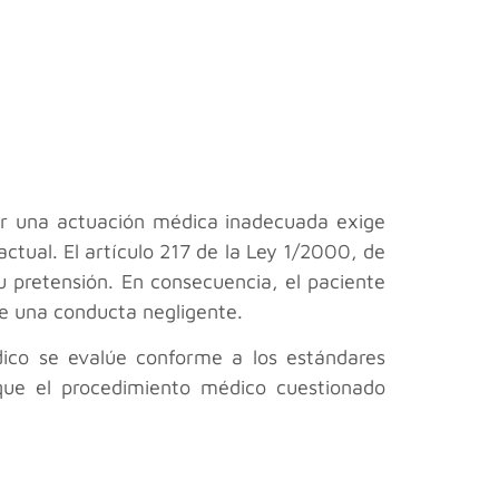
por una actuación médica inadecuada exige
ctual. El artículo 217 de la Ley 1/2000, de
u pretensión. En consecuencia, el paciente
de una conducta negligente.
dico se evalúe conforme a los estándares
 que el procedimiento médico cuestionado