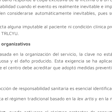
abilidad cuando el evento es realmente inevitable e impr
eden considerarse automáticamente inevitables, pues s
ta alguna imputable al paciente ni condición clínica pre
el TRLCYU.
 organizativos
asada en la organización del servicio, la clave no est
tuosa y el daño producido. Esta exigencia se ha aplica
e el centro debe acreditar que adoptó medidas preventiv
ión de responsabilidad sanitaria es esencial identificar
ica el régimen tradicional basado en la
lex artis
y en la n