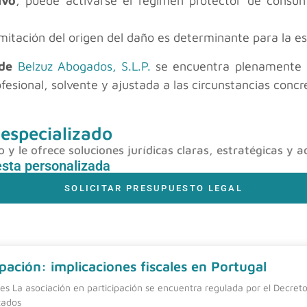
ivo
, puede activarse el régimen protector de consum
imitación del origen del daño es determinante para la es
de
Belzuz Abogados, S.L.P.
se encuentra plenamente di
fesional, solvente y ajustada a las circunstancias concr
 especializado
y le ofrece soluciones jurídicas claras, estratégicas y a
esta personalizada
SOLICITAR PRESUPUESTO LEGAL
pación: implicaciones fiscales en Portugal
nes La asociación en participación se encuentra regulada por el Decreto
tados