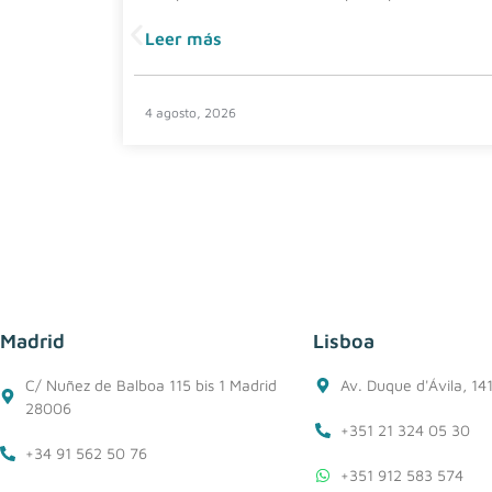
Leer más
4 agosto, 2026
Madrid
Lisboa
C/ Nuñez de Balboa 115 bis 1 Madrid
Av. Duque d'Ávila, 14
28006
+351 21 324 05 30
+34 91 562 50 76
+351 912 583 574