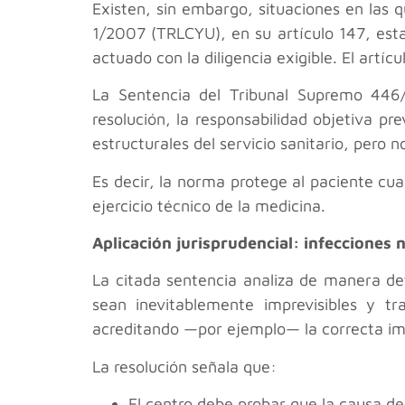
Existen, sin embargo, situaciones en las q
1/2007 (TRLCYU), en su artículo 147, esta
actuado con la diligencia exigible. El artíc
La Sentencia del Tribunal Supremo 446/
resolución, la responsabilidad objetiva pr
estructurales del servicio sanitario, pero 
Es decir, la norma protege al paciente cua
ejercicio técnico de la medicina.
Aplicación jurisprudencial: infecciones
La citada sentencia analiza de manera det
sean inevitablemente imprevisibles y tr
acreditando —por ejemplo— la correcta imp
La resolución señala que:
El centro debe probar que la causa de