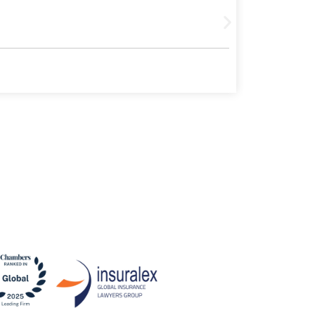
Leer más
30 julio, 202