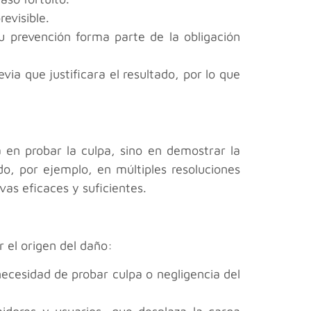
evisible.
u prevención forma parte de la obligación
via que justificara el resultado, por lo que
á en probar la culpa, sino en demostrar la
do, por ejemplo, en múltiples resoluciones
as eficaces y suficientes.
 el origen del daño:
ecesidad de probar culpa o negligencia del