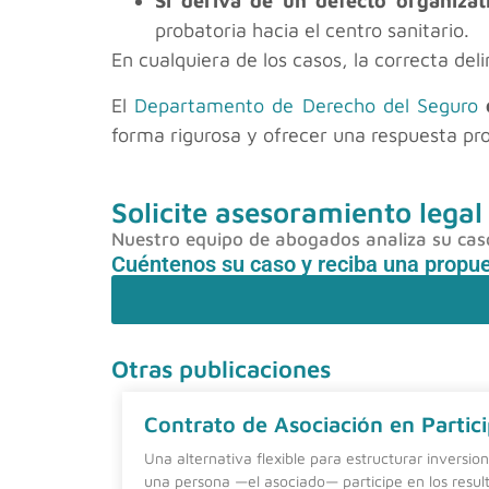
Si deriva de un defecto organizat
probatoria hacia el centro sanitario.
En cualquiera de los casos, la correcta del
El
Departamento de Derecho del Seguro
forma rigurosa y ofrecer una respuesta pro
Solicite asesoramiento legal
Nuestro equipo de abogados analiza su caso 
Cuéntenos su caso y reciba una propu
Otras publicaciones
Contrato de Asociación en Partici
Una alternativa flexible para estructurar inversio
una persona —el asociado— participe en los resul