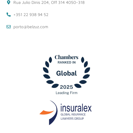
Rua Julio Dinis 204, Off 314 4050-318
+351 22 938 94 52
porto@belzuz.com