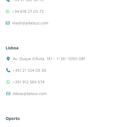
+34 618 27 03 72
madrid@belzuz.com
Lisboa
Av. Duque d'Ávila, 141 - 1º Dtº 1050-081
+351 21 324 05 30
+351 912 583 574
lisboa@belzuz.com
Oporto