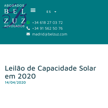
ES
+34 618 27 03 72
+34 91 562 50 76
madrid@belzuz.com
Leilão de Capacidade Solar
em 2020
14/04/2020