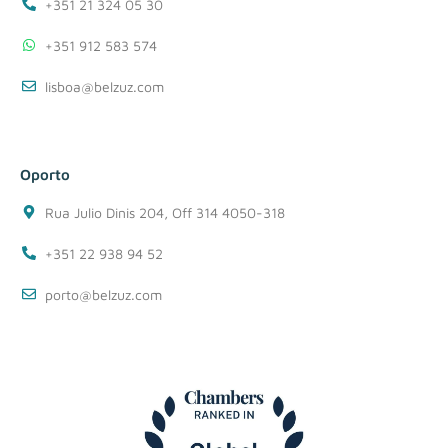
+351 21 324 05 30
+351 912 583 574
lisboa@belzuz.com
Oporto
Rua Julio Dinis 204, Off 314 4050-318
+351 22 938 94 52
porto@belzuz.com