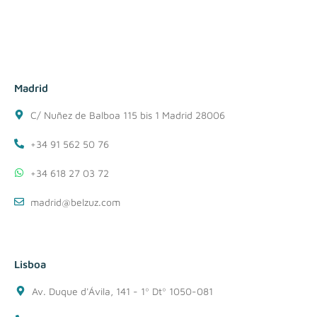
Madrid
C/ Nuñez de Balboa 115 bis 1 Madrid 28006
+34 91 562 50 76
+34 618 27 03 72
madrid@belzuz.com
Lisboa
Av. Duque d'Ávila, 141 - 1º Dtº 1050-081