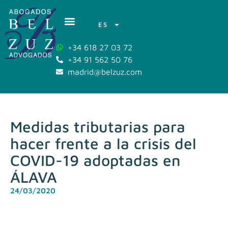
ES
+34 618 27 03 72
+34 91 562 50 76
madrid@belzuz.com
Medidas tributarias para
hacer frente a la crisis del
COVID-19 adoptadas en
ÁLAVA
24/03/2020