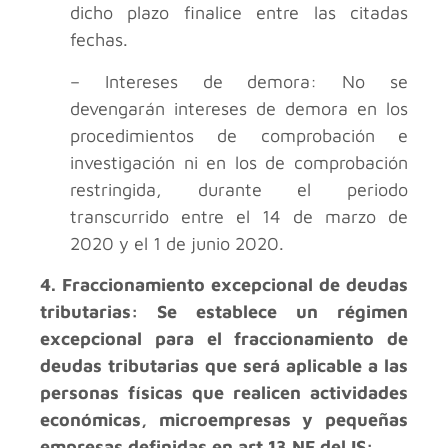
dicho plazo finalice entre las citadas
fechas.
– Intereses de demora: No se
devengarán intereses de demora en los
procedimientos de comprobación e
investigación ni en los de comprobación
restringida, durante el periodo
transcurrido entre el 14 de marzo de
2020 y el 1 de junio 2020.
4. Fraccionamiento excepcional de deudas
tributarias: Se establece un régimen
excepcional para el fraccionamiento de
deudas tributarias que será aplicable a las
personas físicas que realicen actividades
económicas, microempresas y pequeñas
empresas definidas en art.13 NF del IS: