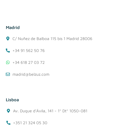
Madrid
C/ Nuñez de Balboa 115 bis 1 Madrid 28006
+34 91 562 50 76
+34 618 27 03 72
madrid@belzuz.com
Lisboa
Av. Duque d'Ávila, 141 - 1º Dtº 1050-081
+351 21 324 05 30