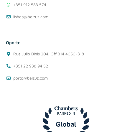
+351 912 583 574
lisboa@belzuz.com
Oporto
Rua Julio Dinis 204, Off 314 4050-318
+351 22 938 94 52
porto@belzuz.com