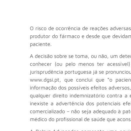
O risco de ocorrência de reações adversa
produtor do fármaco e desde que devidam
paciente.
A decisão sobre se toma, ou não, um dete
conhecer (ou pelo menos ter acessível)
jurisprudência portuguesa já se pronunci
www.dgsi.pt, que conclui que “o pacie
informação dos possíveis efeitos adversos,
qualquer direito indemnizatório contra 
inexiste a advertência dos potenciais e
comercializado – não seja adequado à pat
médico do profissional de saúde que acon