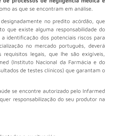
 de processos de negligência médica e
s como as que se encontram em análise.
a, designadamente no predito acórdão, que
o que existe alguma responsabilidade do
 identificação dos potenciais riscos para
ialização no mercado português, deverá
equisitos legais, que lhe são exigíveis,
ed (Instituto Nacional da Farmácia e do
ltados de testes clínicos) que garantam o
aúde se encontre autorizado pelo Infarmed
lquer responsabilização do seu produtor na