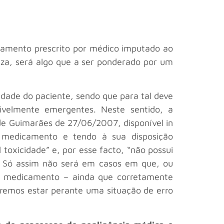
icamento prescrito por médico imputado ao
za, será algo que a ser ponderado por um
dade do paciente, sendo que para tal deve
sivelmente emergentes. Neste sentido, a
de Guimarães de 27/06/2007, disponível in
o medicamento e tendo à sua disposição
 toxicidade” e, por esse facto, “não possui
”. Só assim não será em casos em que, ou
 do medicamento – ainda que corretamente
eremos estar perante uma situação de erro