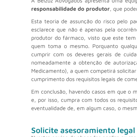
A Belzuz Advogados apresenta uma equ
responsabilidade do produtor
, que pode
Esta teoria de assunção do risco pelo pa
esclarece que não é apenas pela ocorrê
produtor do fármaco, visto que este tem 
quem toma o mesmo. Porquanto qualquer
cumprir com os deveres gerais de cuidad
nomeadamente a obtenção de autorização
Medicamento), a quem competirá solicitar
cumprimento dos requisitos legais de come
Em conclusão, havendo casos em que o med
e, por isso, cumpra com todos os requisit
eventualidade de, em algum caso, o mesmo
Solicite asesoramiento legal