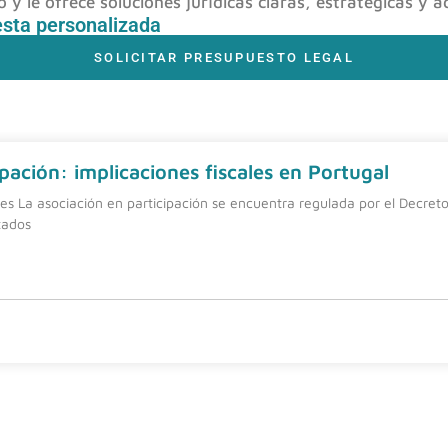
y le ofrece soluciones jurídicas claras, estratégicas y a
esta personalizada
SOLICITAR PRESUPUESTO LEGAL
pación: implicaciones fiscales en Portugal
nes La asociación en participación se encuentra regulada por el Decreto
tados