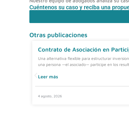
Nuestro equipo de abogados analiza su caso 
Cuéntenos su caso y reciba una propu
Otras publicaciones
Contrato de Asociación en Partici
Una alternativa flexible para estructurar inversio
una persona —el asociado— participe en los resul
Leer más
4 agosto, 2026