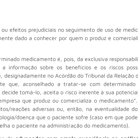
s ou efeitos prejudiciais no seguimento de uso de med
ente dado a conhecer por quem o produz e comerciali
rminado medicamento é, pois, da exclusiva responsabili
 a informação sobre os benefícios e os riscos pos
ou, designadamente no Acórdão do Tribunal da Relação 
nte que, aconselhado a tratar-se com determinad
 decide tomá-lo, aceita o risco inerente à sua potencial
a empresa que produz ou comercializa o medicamento
feitos/reações adversas ou, então, na eventualidade
ologia/doença que o paciente sofre (caso em que pod
selha o paciente na administração do medicamento).