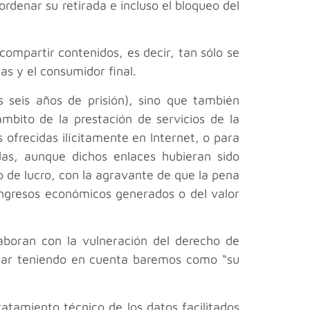
ordenar su retirada e incluso el bloqueo del
ompartir contenidos, es decir, tan sólo se
as y el consumidor final.
s seis años de prisión), sino que también
mbito de la prestación de servicios de la
s ofrecidas ilícitamente en Internet, o para
idas, aunque dichos enlaces hubieran sido
o de lucro, con la agravante de que la pena
ingresos económicos generados o del valor
aboran con la vulneración del derecho de
ectuar teniendo en cuenta baremos como “su
ratamiento técnico de los datos facilitados