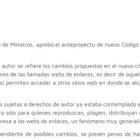
 de Ministros, aprobó el anteproyecto de nuevo Código P
e autor se refiere los cambios propuestos en el nuevo 
dores de las llamadas webs de enlaces, es decir de aque
o sí permiten acceder a otros sitios web en donde se a
as sujetas a derechos de autor ya estaba contemplado e
ro solo para quienes reproduzcan, plagien, distribuya
expresa a las webs de enlaces, un fenómeno muy general
endiente de posibles cambios, se prevén penas de hast