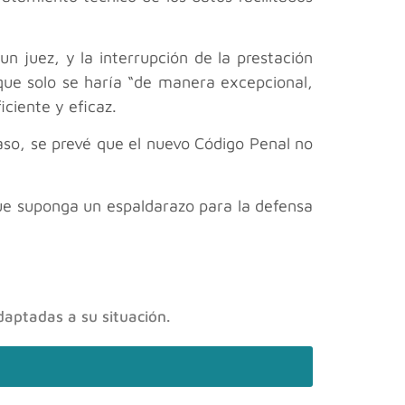
n juez, y la interrupción de la prestación
que solo se haría “de manera excepcional,
ciente y eficaz.
aso, se prevé que el nuevo Código Penal no
que suponga un espaldarazo para la defensa
daptadas a su situación.