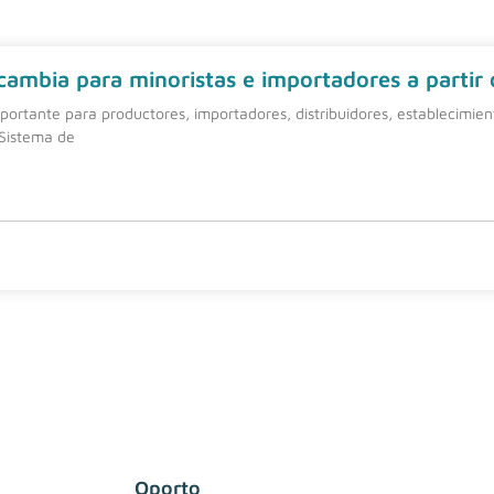
 cambia para minoristas e importadores a partir
ortante para productores, importadores, distribuidores, establecimie
 Sistema de
Oporto