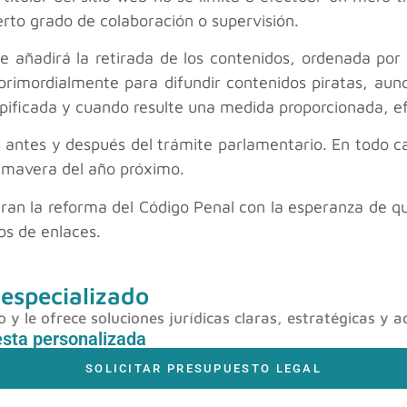
erto grado de colaboración o supervisión.
 añadirá la retirada de los contenidos, ordenada por u
primordialmente para difundir contenidos piratas, aun
ipificada y cuando resulte una medida proporcionada, efi
 antes y después del trámite parlamentario. En todo c
rimavera del año próximo.
eran la reforma del Código Penal con la esperanza de 
bs de enlaces.
 especializado
y le ofrece soluciones jurídicas claras, estratégicas y a
esta personalizada
SOLICITAR PRESUPUESTO LEGAL