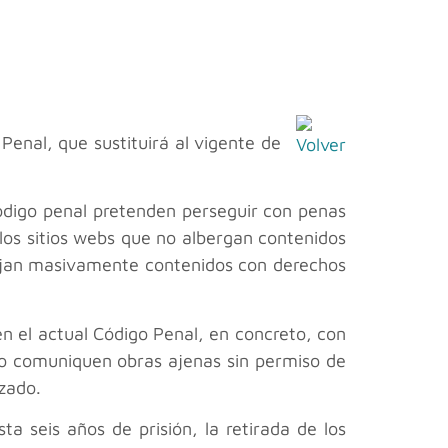
enal, que sustituirá al vigente de
código penal pretenden perseguir con penas
llos sitios webs que no albergan contenidos
lojan masivamente contenidos con derechos
n el actual Código Penal, en concreto, con
n o comuniquen obras ajenas sin permiso de
izado.
a seis años de prisión, la retirada de los