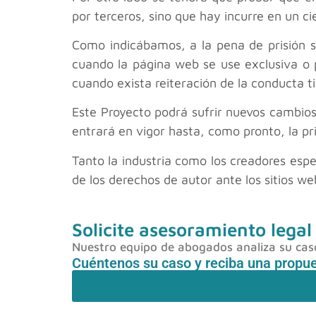
por terceros, sino que hay incurre en un ci
Como indicábamos, a la pena de prisión se
cuando la página web se use exclusiva o 
cuando exista reiteración de la conducta t
Este Proyecto podrá sufrir nuevos cambios
entrará en vigor hasta, como pronto, la p
Tanto la industria como los creadores esp
de los derechos de autor ante los sitios we
Solicite asesoramiento legal
Nuestro equipo de abogados analiza su caso 
Cuéntenos su caso y reciba una propu