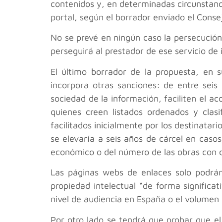
contenidos y, en determinadas circunstancia
portal, según el borrador enviado el Conse
No se prevé en ningún caso la persecución
perseguirá al prestador de ese servicio de
El último borrador de la propuesta, en s
incorpora otras sanciones: de entre seis
sociedad de la información, faciliten el ac
quienes creen listados ordenados y clasi
facilitados inicialmente por los destinata
se elevaría a seis años de cárcel en cas
económico o del número de las obras con 
Las páginas webs de enlaces solo podrán
propiedad intelectual “de forma significa
nivel de audiencia en España o el volumen 
Por otro lado se tendrá que probar que el 