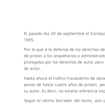
El pasado día 20 de septiembre el Consejo
1995.
Por lo que a la defensa de los derechos d
de prisión a los propietarios o administra
protegidos por los derechos de autor per
de autor.
Hasta ahora el tráfico fraudulento de obr
penas de hasta cuatro años de prisión, pe
su autor. Es decir, no existía referencia 
Según el último borrador del texto, aún p