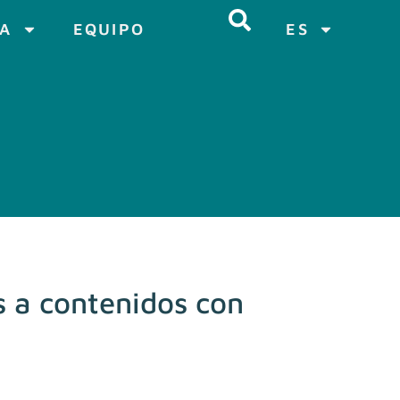
CA
EQUIPO
ES
s a contenidos con