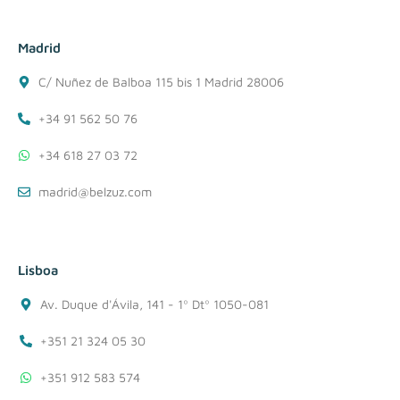
Madrid
C/ Nuñez de Balboa 115 bis 1 Madrid 28006
+34 91 562 50 76
+34 618 27 03 72
madrid@belzuz.com
Lisboa
Av. Duque d'Ávila, 141 - 1º Dtº 1050-081
+351 21 324 05 30
+351 912 583 574