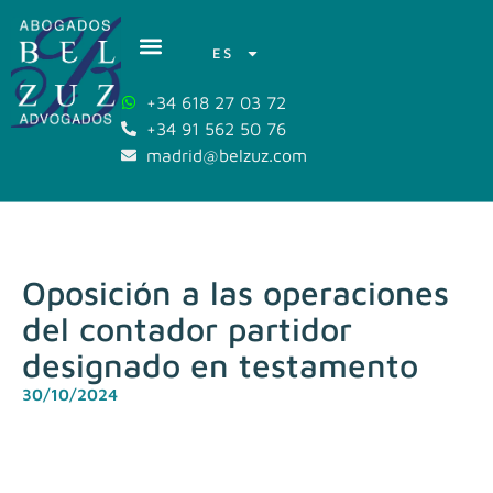
ES
+34 618 27 03 72
+34 91 562 50 76
madrid@belzuz.com
Oposición a las operaciones
del contador partidor
designado en testamento
30/10/2024