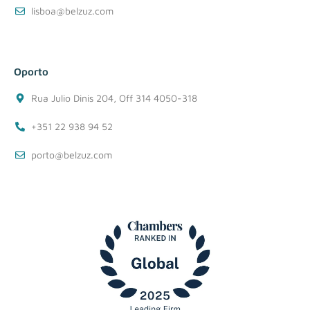
lisboa@belzuz.com
Oporto
Rua Julio Dinis 204, Off 314 4050-318
+351 22 938 94 52
porto@belzuz.com