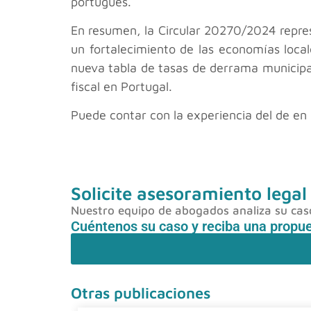
portugués.
En resumen, la Circular 20270/2024 represe
un fortalecimiento de las economías loca
nueva tabla de tasas de derrama municipal 
fiscal en Portugal.
Puede contar con la experiencia del de en 
Solicite asesoramiento legal
Nuestro equipo de abogados analiza su caso 
Cuéntenos su caso y reciba una propu
Otras publicaciones