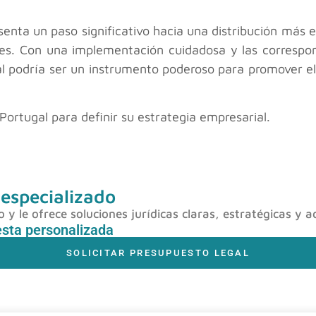
nta un paso significativo hacia una distribución más eq
les. Con una implementación cuidadosa y las correspo
podría ser un instrumento poderoso para promover el de
Portugal para definir su estrategia empresarial.
 especializado
y le ofrece soluciones jurídicas claras, estratégicas y a
esta personalizada
SOLICITAR PRESUPUESTO LEGAL