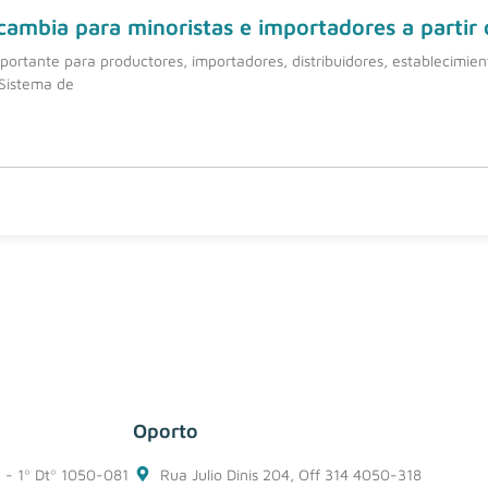
 cambia para minoristas e importadores a partir
ortante para productores, importadores, distribuidores, establecimie
 Sistema de
Oporto
1 - 1º Dtº 1050-081
Rua Julio Dinis 204, Off 314 4050-318