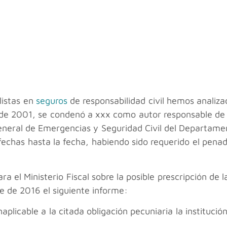
istas en
seguros
de responsabilidad civil hemos analiz
de 2001, se condenó a xxx como autor responsable de un
eneral de Emergencias y Seguridad Civil del Departamen
fechas hasta la fecha, habiendo sido requerido el pena
a el Ministerio Fiscal sobre la posible prescripción de l
e de 2016 el siguiente informe:
naplicable a la citada obligación pecuniaria la instituci