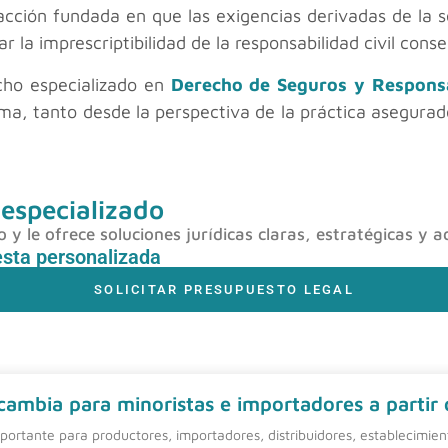
acción fundada en que las exigencias derivadas de la s
mar la imprescriptibilidad de la responsabilidad civil co
ho especializado en
Derecho de Seguros y Responsab
rma, tanto desde la perspectiva de la práctica asegurad
 especializado
y le ofrece soluciones jurídicas claras, estratégicas y a
esta personalizada
SOLICITAR PRESUPUESTO LEGAL
 cambia para minoristas e importadores a partir
ortante para productores, importadores, distribuidores, establecimie