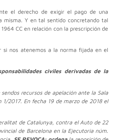
mente el derecho de exigir el pago de una
a misma. Y en tal sentido concretando tal
 1964 CC en relación con la prescripción de
r si nos atenemos a la norma fijada en el
ponsabilidades civiles derivadas de la
n sendos recursos de apelación ante la Sala
ión 1/2017. En fecha 19 de marzo de 2018 el
eralitat de Catalunya, contra el Auto de 22
vincial de Barcelona en la Ejecutoria núm.
encia,
SE REVOCA; ordena
la reposición de