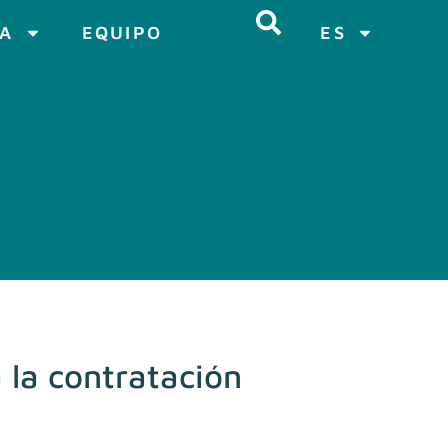
CA
EQUIPO
ES
 la contratación