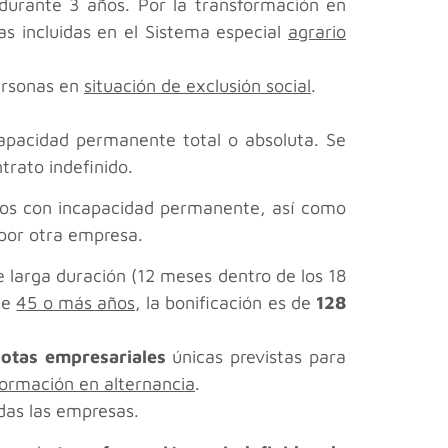
 durante 3 años. Por la transformación en
s incluidas en el Sistema especial
agrario
ersonas en
situación de exclusión social
.
apacidad permanente total o absoluta. Se
trato indefinido.
ños con incapacidad permanente, así como
 por otra empresa.
 larga duración (12 meses dentro de los 18
ene
45 o más años
, la bonificación es de
128
uotas empresariales
únicas previstas para
formación en alternancia
.
odas las empresas.