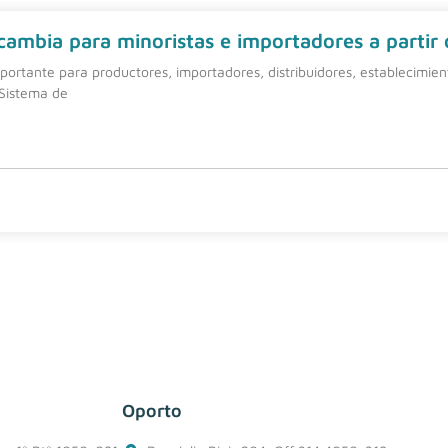
 cambia para minoristas e importadores a partir
ortante para productores, importadores, distribuidores, establecimie
 Sistema de
Oporto