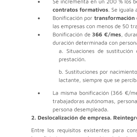
Se incrementa en un 200 % los ben
contratos formativos
. Se iguala
Bonificación por
transformación 
las empresas con menos de 50 tra
Bonificación de
366 €/mes
, dura
duración determinada con person
a. Situaciones de sustitución
prestación.
b. Sustituciones por nacimient
lactante, siempre que se percib
La misma bonificación (366 €/mes
trabajadoras autónomas, personas 
persona desempleada.
2. Deslocalización de empresa. Reintegr
Entre los requisitos existentes para co