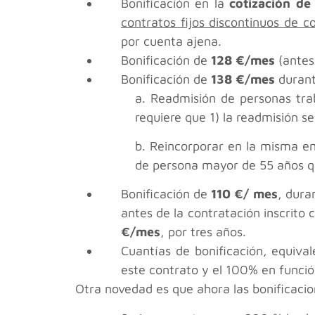
Bonificación en la
cotización d
contratos fijos discontinuos de 
por cuenta ajena.
Bonificación de
128 €/mes
(antes
Bonificación de
138 €/mes
durant
a. Readmisión de personas tra
requiere que 1) la readmisión s
b. Reincorporar en la misma e
de persona mayor de 55 años q
Bonificación de
110 €/ mes
, dura
antes de la contratación inscrito
€/mes
, por tres años.
Cuantías de bonificación, equiva
este contrato y el 100% en funci
Otra novedad es que ahora las bonificacion