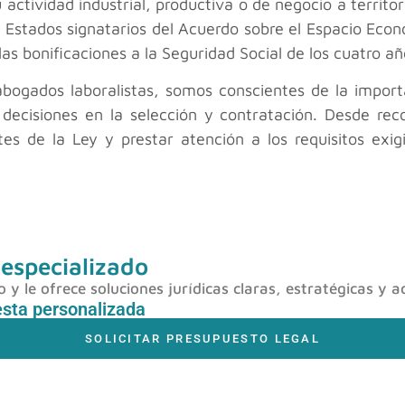
 actividad industrial, productiva o de negocio a territ
 Estados signatarios del Acuerdo sobre el Espacio Econ
as bonificaciones a la Seguridad Social de los cuatro año
gados laboralistas, somos conscientes de la importa
 decisiones en la selección y contratación. Desde r
tes de la Ley y prestar atención a los requisitos exi
 especializado
y le ofrece soluciones jurídicas claras, estratégicas y a
esta personalizada
SOLICITAR PRESUPUESTO LEGAL