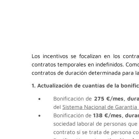
Los incentivos se focalizan en los contr
contratos temporales en indefinidos. Como 
contratos de duración determinada para la 
1. Actualización de cuantías de la bonif
Bonificación de
275 €/mes, dura
del
Sistema Nacional de Garantía 
Bonificación de
138 €/mes, dura
sociedad laboral de personas que
contrato si se trata de persona c