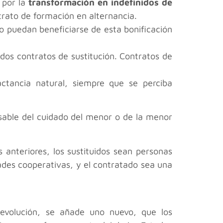
 por la
transformación en indefinidos de
ntrato de formación en alternancia.
lo puedan beneficiarse de esta bonificación
ados contratos de sustitución. Contratos de
actancia natural, siempre que se perciba
nsable del cuidado del menor o de la menor
 anteriores, los sustituidos sean personas
ades cooperativas, y el contratado sea una
 devolución, se añade uno nuevo, que los