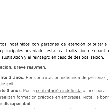
atos indefinidos con personas de atención prioritar
principales novedades está la actualización de cuantía
sustitución y el reintegro en caso de deslocalización.
icación. Breve resumen.
nte 3 años
. Por
contratación indefinida
de personas jó
Juvenil
.
nte 3 años
. Por la
contratación indefinida
o incorporaci
 realizan
formación práctica
en empresas. Nota, la boni
on
discapacidad
.