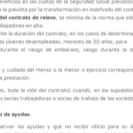
eficios en las cuotas de la Seguridad Social previstos
 a la prevista por la transformación en indefinido del co
del contrato de relevo
, se elimina de la norma que só
bajadores en alta.
nte la duración del contrato, en los casos de determin
as jóvenes desempleadas, menores de 30 años, para:
 durante el riesgo de embarazo, riesgo durante la l
o y cuidado del menor o la menor o ejercicio correspo
a prestación.
, toda la vida del contrato) cuando, en los supuestos
socias trabajadoras o socias de trabajo de las socied
o de ayudas.
nservar las ayudas y que no recibir oficio para su