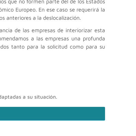
orios que no formen parte del de los Estados
ómico Europeo. En ese caso se requerirá la
s anteriores a la deslocalización.
ncia de las empresas de interiorizar esta
ecomendamos a las empresas una profunda
gidos tanto para la solicitud como para su
daptadas a su situación.