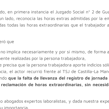
eado, en primera instancia el Juzgado Social nº 2 de 
 un lado, reconocía las horas extras admitidas por la 
das todas las horas extraordinarias que el trabajador
deró que
da no implica necesariamente y por sí mismo, de forma 
ente realizadas por la persona trabajadora,
e precisa que la persona trabajadora aporte indicios sól
ncia, el actor recurrió frente al TSJ de Castilla-La Ma
endo
que la falta de llevanza del registro de jornad
reclamación de horas extraordinarias, sin necesid
o abogados expertos laboralistas, y dada nuestra exp
su importancia.