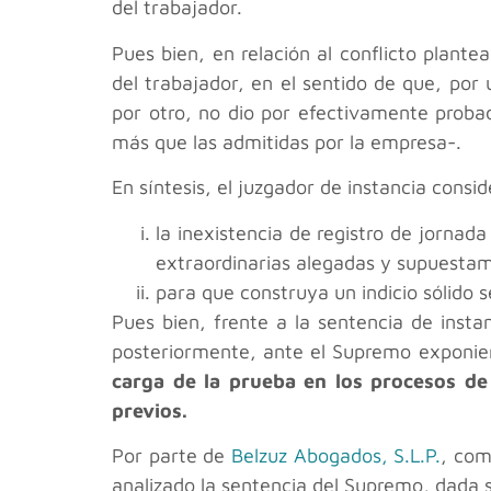
del trabajador.
Pues bien, en relación al conflicto plant
del trabajador, en el sentido de que, por
por otro, no dio por efectivamente proba
más que las admitidas por la empresa-.
En síntesis, el juzgador de instancia consi
la inexistencia de registro de jorna
extraordinarias alegadas y supuestam
para que construya un indicio sólido s
Pues bien, frente a la sentencia de insta
posteriormente, ante el Supremo exponi
carga de la prueba en los procesos de 
previos.
Por parte de
Belzuz Abogados, S.L.P.
, com
analizado la sentencia del Supremo, dada 