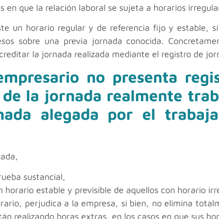
s en que la relación laboral se sujeta a horarios irregula
te un horario regular y de referencia fijo y estable, 
sos sobre una previa jornada conocida. Concretament
editar la jornada realizada mediante el registro de jor
 empresario no presenta reg
 de la jornada realmente trab
rnada alegada por el trabaja
zada,
rueba sustancial,
 horario estable y previsible de aquellos con horario irr
orario, perjudica a la empresa, si bien, no elimina tota
tán realizando horas extras, en los casos en que sus ho