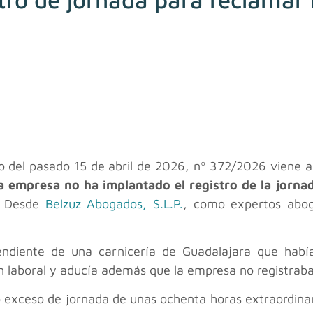
mo del pasado 15 de abril de 2026, nº 372/2026 viene 
a empresa no ha implantado el registro de la jorna
. Desde
Belzuz Abogados, S.L.P.
, como expertos abog
endiente de una carnicería de Guadalajara que habí
ción laboral y aducía además que la empresa no registra
exceso de jornada de unas ochenta horas extraordinar