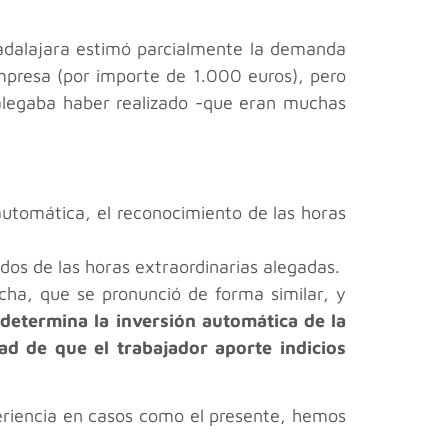
Guadalajara estimó parcialmente la demanda
empresa (por importe de 1.000 euros), pero
 alegaba haber realizado -que eran muchas
automática, el reconocimiento de las horas
idos de las horas extraordinarias alegadas.
ncha, que se pronunció de forma similar, y
a determina la inversión automática de la
ad de que el trabajador aporte indicios
eriencia en casos como el presente, hemos