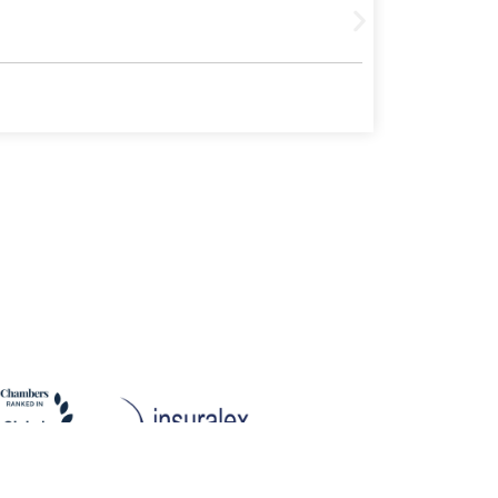
Leer más
4 agosto, 20