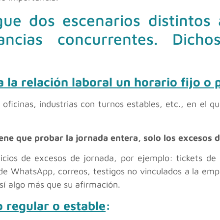
ngue dos escenarios distintos
tancias concurrentes. Dich
 la relación laboral un horario fijo o 
oficinas, industrias con turnos estables, etc., en el qu
iene que probar la jornada entera, solo los excesos d
dicios de excesos de jornada, por ejemplo: tickets d
e WhatsApp, correos, testigos no vinculados a la empr
sí algo más que su afirmación.
o regular o estable
: