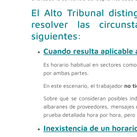
El Alto Tribunal disti
resolver las circuns
siguientes:
Cuando resulta aplicable a
Es horario habitual en sectores como 
por ambas partes.
En este escenario, el trabajador
no t
Sobre qué se consideran posibles in
albaranes de proveedores, mensajes d
prueba detallada hora por hora, pero 
Inexistencia de un horari