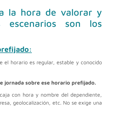
 a la hora de valorar y
os escenarios son los
prefijado:
e el horario es regular, estable y conocido
e jornada sobre ese horario prefijado.
e caja con hora y nombre del dependiente,
esa, geolocalización, etc. No se exige una