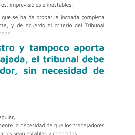
res, imprevisibles e inestables.
sí que se ha de probar la jornada completa
e, y de acuerdo al criterio del Tribunal
nada.
istro y tampoco aporta
ajada, el tribunal debe
dor, sin necesidad de
egular,
lmente la necesidad de que los trabajadores
rarios sean estables y conocidos.