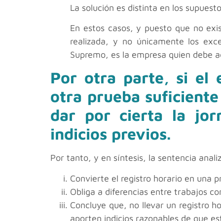
La solución es distinta en los supuesto
En estos casos, y puesto que no exis
realizada, y no únicamente los exce
Supremo, es la empresa quien debe acr
Por otra parte, si el
otra prueba suficiente
dar por cierta la jo
indicios previos.
Por tanto, y en síntesis, la sentencia anali
Convierte el registro horario en una p
Obliga a diferencias entre trabajos con
Concluye que, no llevar un registro h
aporten indicios razonables de que es