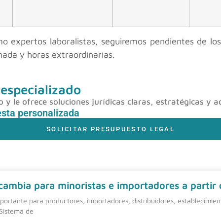
mo expertos laboralistas, seguiremos pendientes de los
rnada y horas extraordinarias.
 especializado
y le ofrece soluciones jurídicas claras, estratégicas y a
esta personalizada
SOLICITAR PRESUPUESTO LEGAL
 cambia para minoristas e importadores a partir
ortante para productores, importadores, distribuidores, establecimie
 Sistema de