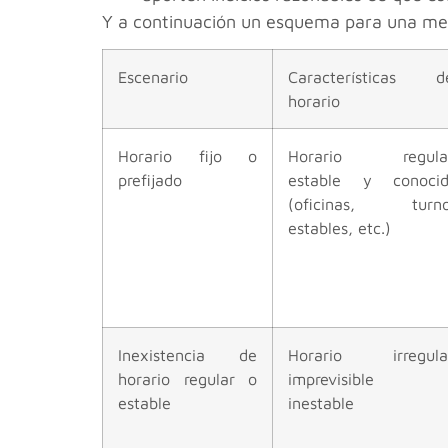
Y a continuación un esquema para una me
Escenario
Características d
horario
Horario fijo o
Horario regular
prefijado
estable y conoci
(oficinas, turno
estables, etc.)
Inexistencia de
Horario irregula
horario regular o
imprevisible 
estable
inestable