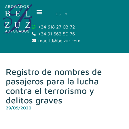
ES
+34 618 27 03 72
+34 91 562 50 76
madrid@belzuz.com
Registro de nombres de
pasajeros para la lucha
contra el terrorismo y
delitos graves
29/09/2020