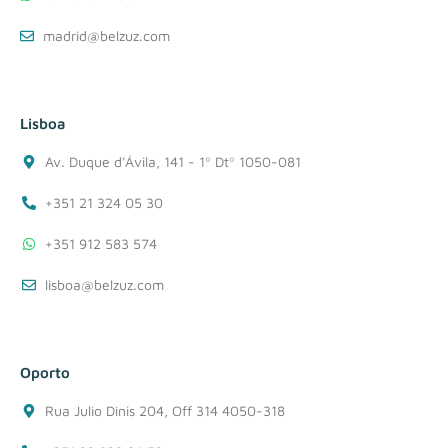
madrid@belzuz.com
Lisboa
Av. Duque d'Ávila, 141 - 1º Dtº 1050-081
+351 21 324 05 30
+351 912 583 574
lisboa@belzuz.com
Oporto
Rua Julio Dinis 204, Off 314 4050-318