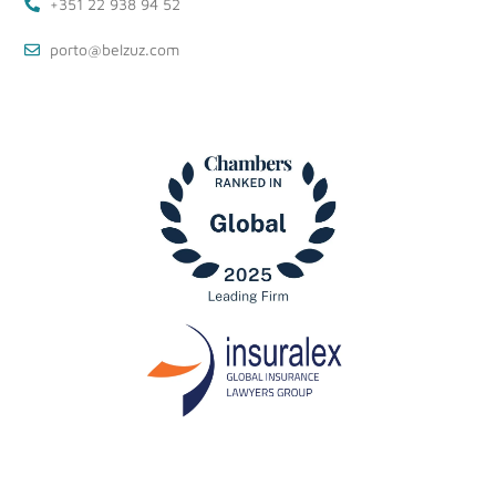
+351 22 938 94 52
porto@belzuz.com