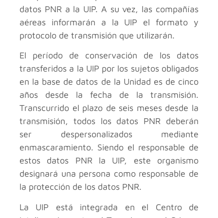
datos PNR a la UIP. A su vez, las compañías
aéreas informarán a la UIP el formato y
protocolo de transmisión que utilizarán.
El período de conservación de los datos
transferidos a la UIP por los sujetos obligados
en la base de datos de la Unidad es de cinco
años desde la fecha de la transmisión.
Transcurrido el plazo de seis meses desde la
transmisión, todos los datos PNR deberán
ser despersonalizados mediante
enmascaramiento. Siendo el responsable de
estos datos PNR la UIP, este organismo
designará una persona como responsable de
la protección de los datos PNR.
La UIP está integrada en el Centro de